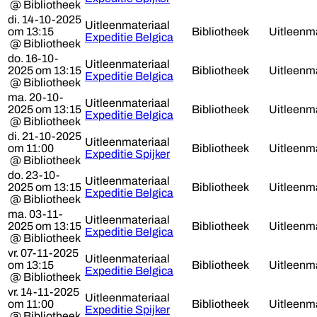
@ Bibliotheek
di. 14-10-2025
Uitleenmateriaal
om 13:15
Bibliotheek
Uitleenma
Expeditie Belgica
@ Bibliotheek
do. 16-10-
Uitleenmateriaal
2025 om 13:15
Bibliotheek
Uitleenma
Expeditie Belgica
@ Bibliotheek
ma. 20-10-
Uitleenmateriaal
2025 om 13:15
Bibliotheek
Uitleenma
Expeditie Belgica
@ Bibliotheek
di. 21-10-2025
Uitleenmateriaal
om 11:00
Bibliotheek
Uitleenma
Expeditie Spijker
@ Bibliotheek
do. 23-10-
Uitleenmateriaal
2025 om 13:15
Bibliotheek
Uitleenma
Expeditie Belgica
@ Bibliotheek
ma. 03-11-
Uitleenmateriaal
2025 om 13:15
Bibliotheek
Uitleenma
Expeditie Belgica
@ Bibliotheek
vr. 07-11-2025
Uitleenmateriaal
om 13:15
Bibliotheek
Uitleenma
Expeditie Belgica
@ Bibliotheek
vr. 14-11-2025
Uitleenmateriaal
om 11:00
Bibliotheek
Uitleenma
Expeditie Spijker
@ Bibliotheek