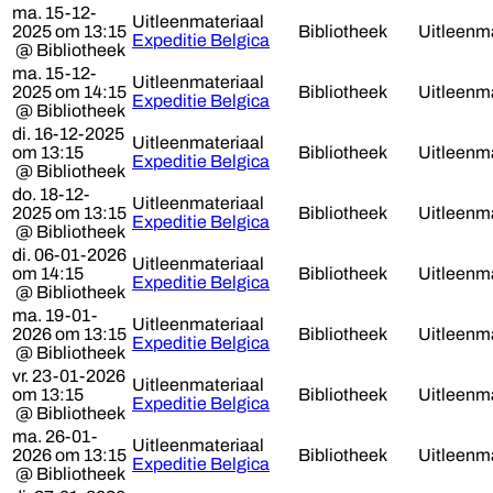
ma. 15-12-
Uitleenmateriaal
2025 om 13:15
Bibliotheek
Uitleenma
Expeditie Belgica
@ Bibliotheek
ma. 15-12-
Uitleenmateriaal
2025 om 14:15
Bibliotheek
Uitleenma
Expeditie Belgica
@ Bibliotheek
di. 16-12-2025
Uitleenmateriaal
om 13:15
Bibliotheek
Uitleenma
Expeditie Belgica
@ Bibliotheek
do. 18-12-
Uitleenmateriaal
2025 om 13:15
Bibliotheek
Uitleenma
Expeditie Belgica
@ Bibliotheek
di. 06-01-2026
Uitleenmateriaal
om 14:15
Bibliotheek
Uitleenma
Expeditie Belgica
@ Bibliotheek
ma. 19-01-
Uitleenmateriaal
2026 om 13:15
Bibliotheek
Uitleenma
Expeditie Belgica
@ Bibliotheek
vr. 23-01-2026
Uitleenmateriaal
om 13:15
Bibliotheek
Uitleenma
Expeditie Belgica
@ Bibliotheek
ma. 26-01-
Uitleenmateriaal
2026 om 13:15
Bibliotheek
Uitleenma
Expeditie Belgica
@ Bibliotheek