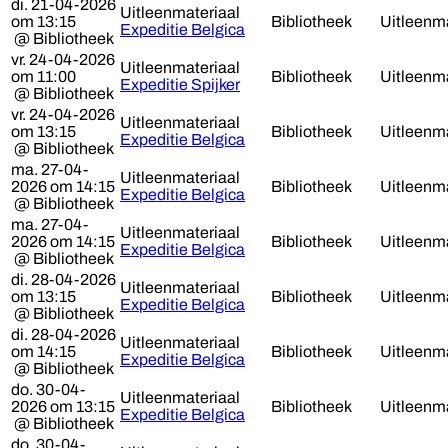
di. 21-04-2026
Uitleenmateriaal
om 13:15
Bibliotheek
Uitleenma
Expeditie Belgica
@ Bibliotheek
vr. 24-04-2026
Uitleenmateriaal
om 11:00
Bibliotheek
Uitleenma
Expeditie Spijker
@ Bibliotheek
vr. 24-04-2026
Uitleenmateriaal
om 13:15
Bibliotheek
Uitleenma
Expeditie Belgica
@ Bibliotheek
ma. 27-04-
Uitleenmateriaal
2026 om 14:15
Bibliotheek
Uitleenma
Expeditie Belgica
@ Bibliotheek
ma. 27-04-
Uitleenmateriaal
2026 om 14:15
Bibliotheek
Uitleenma
Expeditie Belgica
@ Bibliotheek
di. 28-04-2026
Uitleenmateriaal
om 13:15
Bibliotheek
Uitleenma
Expeditie Belgica
@ Bibliotheek
di. 28-04-2026
Uitleenmateriaal
om 14:15
Bibliotheek
Uitleenma
Expeditie Belgica
@ Bibliotheek
do. 30-04-
Uitleenmateriaal
2026 om 13:15
Bibliotheek
Uitleenma
Expeditie Belgica
@ Bibliotheek
do. 30-04-