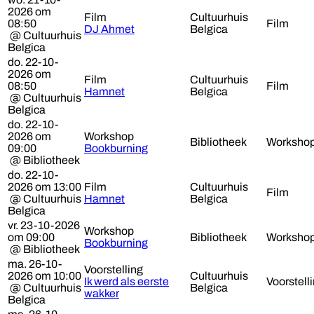
2026 om
Film
Cultuurhuis
08:50
Film
DJ Ahmet
Belgica
@ Cultuurhuis
Belgica
do. 22-10-
2026 om
Film
Cultuurhuis
08:50
Film
Hamnet
Belgica
@ Cultuurhuis
Belgica
do. 22-10-
2026 om
Workshop
Bibliotheek
Worksho
09:00
Bookburning
@ Bibliotheek
do. 22-10-
2026 om 13:00
Film
Cultuurhuis
Film
@ Cultuurhuis
Hamnet
Belgica
Belgica
vr. 23-10-2026
Workshop
om 09:00
Bibliotheek
Worksho
Bookburning
@ Bibliotheek
ma. 26-10-
Voorstelling
2026 om 10:00
Cultuurhuis
Ik werd als eerste
Voorstell
@ Cultuurhuis
Belgica
wakker
Belgica