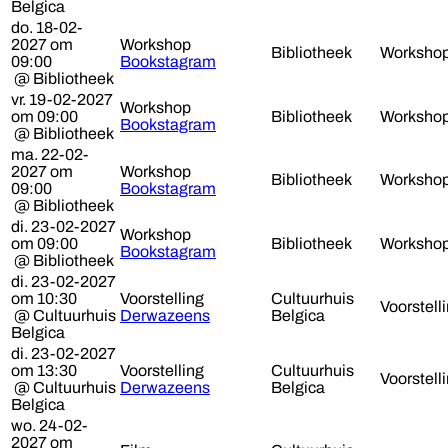
Belgica
do. 18-02-
2027 om
Workshop
Bibliotheek
Worksho
09:00
Bookstagram
@ Bibliotheek
vr. 19-02-2027
Workshop
om 09:00
Bibliotheek
Worksho
Bookstagram
@ Bibliotheek
ma. 22-02-
2027 om
Workshop
Bibliotheek
Worksho
09:00
Bookstagram
@ Bibliotheek
di. 23-02-2027
Workshop
om 09:00
Bibliotheek
Worksho
Bookstagram
@ Bibliotheek
di. 23-02-2027
om 10:30
Voorstelling
Cultuurhuis
Voorstell
@ Cultuurhuis
Derwazeens
Belgica
Belgica
di. 23-02-2027
om 13:30
Voorstelling
Cultuurhuis
Voorstell
@ Cultuurhuis
Derwazeens
Belgica
Belgica
wo. 24-02-
2027 om