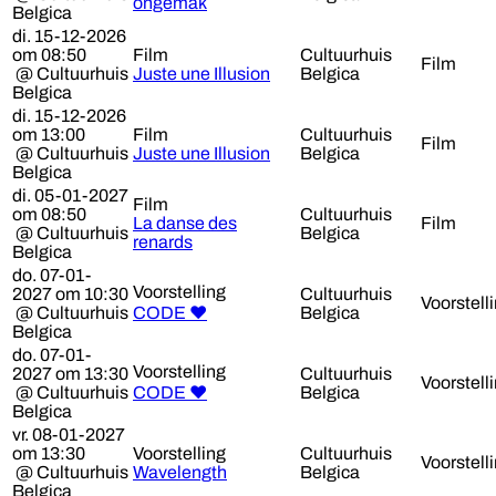
ongemak
Belgica
di. 15-12-2026
om 08:50
Film
Cultuurhuis
Film
@ Cultuurhuis
Juste une Illusion
Belgica
Belgica
di. 15-12-2026
om 13:00
Film
Cultuurhuis
Film
@ Cultuurhuis
Juste une Illusion
Belgica
Belgica
di. 05-01-2027
Film
om 08:50
Cultuurhuis
La danse des
Film
@ Cultuurhuis
Belgica
renards
Belgica
do. 07-01-
Voorstelling
2027 om 10:30
Cultuurhuis
Voorstell
@ Cultuurhuis
CODE ♥
Belgica
Belgica
do. 07-01-
Voorstelling
2027 om 13:30
Cultuurhuis
Voorstell
@ Cultuurhuis
CODE ♥
Belgica
Belgica
vr. 08-01-2027
om 13:30
Voorstelling
Cultuurhuis
Voorstell
@ Cultuurhuis
Wavelength
Belgica
Belgica