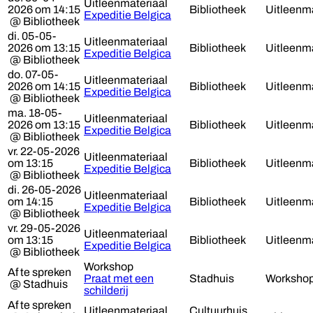
Uitleenmateriaal
2026 om 14:15
Bibliotheek
Uitleenma
Expeditie Belgica
@ Bibliotheek
di. 05-05-
Uitleenmateriaal
2026 om 13:15
Bibliotheek
Uitleenma
Expeditie Belgica
@ Bibliotheek
do. 07-05-
Uitleenmateriaal
2026 om 14:15
Bibliotheek
Uitleenma
Expeditie Belgica
@ Bibliotheek
ma. 18-05-
Uitleenmateriaal
2026 om 13:15
Bibliotheek
Uitleenma
Expeditie Belgica
@ Bibliotheek
vr. 22-05-2026
Uitleenmateriaal
om 13:15
Bibliotheek
Uitleenma
Expeditie Belgica
@ Bibliotheek
di. 26-05-2026
Uitleenmateriaal
om 14:15
Bibliotheek
Uitleenma
Expeditie Belgica
@ Bibliotheek
vr. 29-05-2026
Uitleenmateriaal
om 13:15
Bibliotheek
Uitleenma
Expeditie Belgica
@ Bibliotheek
Workshop
Af te spreken
Praat met een
Stadhuis
Worksho
@ Stadhuis
schilderij
Af te spreken
Uitleenmateriaal
Cultuurhuis