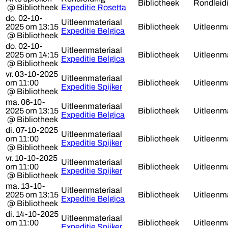
Bibliotheek
Rondleid
@ Bibliotheek
Expeditie Rosetta
do. 02-10-
Uitleenmateriaal
2025 om 13:15
Bibliotheek
Uitleenma
Expeditie Belgica
@ Bibliotheek
do. 02-10-
Uitleenmateriaal
2025 om 14:15
Bibliotheek
Uitleenma
Expeditie Belgica
@ Bibliotheek
vr. 03-10-2025
Uitleenmateriaal
om 11:00
Bibliotheek
Uitleenma
Expeditie Spijker
@ Bibliotheek
ma. 06-10-
Uitleenmateriaal
2025 om 13:15
Bibliotheek
Uitleenma
Expeditie Belgica
@ Bibliotheek
di. 07-10-2025
Uitleenmateriaal
om 11:00
Bibliotheek
Uitleenma
Expeditie Spijker
@ Bibliotheek
vr. 10-10-2025
Uitleenmateriaal
om 11:00
Bibliotheek
Uitleenma
Expeditie Spijker
@ Bibliotheek
ma. 13-10-
Uitleenmateriaal
2025 om 13:15
Bibliotheek
Uitleenma
Expeditie Belgica
@ Bibliotheek
di. 14-10-2025
Uitleenmateriaal
om 11:00
Bibliotheek
Uitleenma
Expeditie Spijker