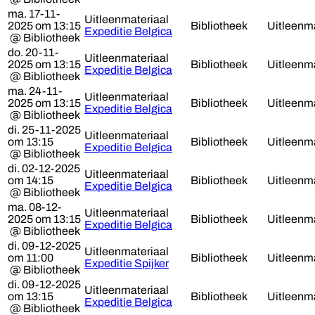
ma. 17-11-
Uitleenmateriaal
2025 om 13:15
Bibliotheek
Uitleenma
Expeditie Belgica
@ Bibliotheek
do. 20-11-
Uitleenmateriaal
2025 om 13:15
Bibliotheek
Uitleenma
Expeditie Belgica
@ Bibliotheek
ma. 24-11-
Uitleenmateriaal
2025 om 13:15
Bibliotheek
Uitleenma
Expeditie Belgica
@ Bibliotheek
di. 25-11-2025
Uitleenmateriaal
om 13:15
Bibliotheek
Uitleenma
Expeditie Belgica
@ Bibliotheek
di. 02-12-2025
Uitleenmateriaal
om 14:15
Bibliotheek
Uitleenma
Expeditie Belgica
@ Bibliotheek
ma. 08-12-
Uitleenmateriaal
2025 om 13:15
Bibliotheek
Uitleenma
Expeditie Belgica
@ Bibliotheek
di. 09-12-2025
Uitleenmateriaal
om 11:00
Bibliotheek
Uitleenma
Expeditie Spijker
@ Bibliotheek
di. 09-12-2025
Uitleenmateriaal
om 13:15
Bibliotheek
Uitleenma
Expeditie Belgica
@ Bibliotheek