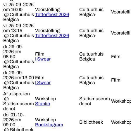
vr. 25-09-2026
om 10:00
Voorstelling
Cultuurhuis
Voorstell
@ Cultuurhuis
Tetterfeest 2026
Belgica
Belgica
vr. 25-09-2026
om 13:15
Voorstelling
Cultuurhuis
Voorstell
@ Cultuurhuis
Tetterfeest 2026
Belgica
Belgica
di. 29-09-
2026 om
Film
Cultuurhuis
08:50
Film
I Swear
Belgica
@ Cultuurhuis
Belgica
di. 29-09-
2026 om 13:00
Film
Cultuurhuis
Film
@ Cultuurhuis
I Swear
Belgica
Belgica
Af te spreken
@
Workshop
Stadsmuseum
Worksho
Stadsmuseum
Stanlie
depot
depot
do. 01-10-
2026 om
Workshop
Bibliotheek
Worksho
09:00
Bookstagram
@ Bibliotheek