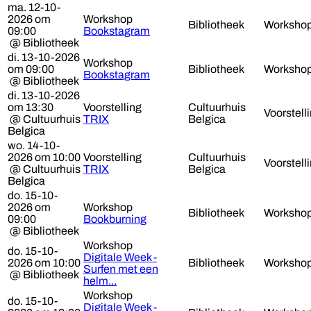
ma. 12-10-
2026 om
Workshop
Bibliotheek
Worksho
09:00
Bookstagram
@ Bibliotheek
di. 13-10-2026
Workshop
om 09:00
Bibliotheek
Worksho
Bookstagram
@ Bibliotheek
di. 13-10-2026
om 13:30
Voorstelling
Cultuurhuis
Voorstell
@ Cultuurhuis
TRIX
Belgica
Belgica
wo. 14-10-
2026 om 10:00
Voorstelling
Cultuurhuis
Voorstell
@ Cultuurhuis
TRIX
Belgica
Belgica
do. 15-10-
2026 om
Workshop
Bibliotheek
Worksho
09:00
Bookburning
@ Bibliotheek
Workshop
do. 15-10-
Digitale Week -
2026 om 10:00
Bibliotheek
Worksho
Surfen met een
@ Bibliotheek
helm...
Workshop
do. 15-10-
Digitale Week -