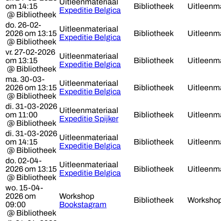
Uitleenmateriaal
om 14:15
Bibliotheek
Uitleenma
Expeditie Belgica
@ Bibliotheek
do. 26-02-
Uitleenmateriaal
2026 om 13:15
Bibliotheek
Uitleenma
Expeditie Belgica
@ Bibliotheek
vr. 27-02-2026
Uitleenmateriaal
om 13:15
Bibliotheek
Uitleenma
Expeditie Belgica
@ Bibliotheek
ma. 30-03-
Uitleenmateriaal
2026 om 13:15
Bibliotheek
Uitleenma
Expeditie Belgica
@ Bibliotheek
di. 31-03-2026
Uitleenmateriaal
om 11:00
Bibliotheek
Uitleenma
Expeditie Spijker
@ Bibliotheek
di. 31-03-2026
Uitleenmateriaal
om 14:15
Bibliotheek
Uitleenma
Expeditie Belgica
@ Bibliotheek
do. 02-04-
Uitleenmateriaal
2026 om 13:15
Bibliotheek
Uitleenma
Expeditie Belgica
@ Bibliotheek
wo. 15-04-
2026 om
Workshop
Bibliotheek
Worksho
09:00
Bookstagram
@ Bibliotheek