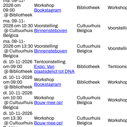
ma. 09-11-
2026 om
Workshop
Bibliotheek
Worksho
09:00
Bookstagram
@ Bibliotheek
ma. 09-11-
2026 om 10:30
Voorstelling
Cultuurhuis
Voorstell
@ Cultuurhuis
Binnensteboven
Belgica
Belgica
ma. 09-11-
2026 om 13:30
Voorstelling
Cultuurhuis
Voorstell
@ Cultuurhuis
Binnensteboven
Belgica
Belgica
di. 10-11-2026
Tentoonstelling
om 09:00
Expo: Van
Bibliotheek
Tentoonst
@ Bibliotheek
plaatsdelict tot DNA
di. 10-11-2026
Workshop
om 09:00
Bibliotheek
Worksho
Bookstagram
@ Bibliotheek
di. 10-11-2026
om 10:00
Workshop
Cultuurhuis
Worksho
@ Cultuurhuis
Bouw mee op!
Belgica
Belgica
di. 10-11-2026
om 13:30
Workshop
Cultuurhuis
Worksho
@ Cultuurhuis
Bouw mee op!
Belgica