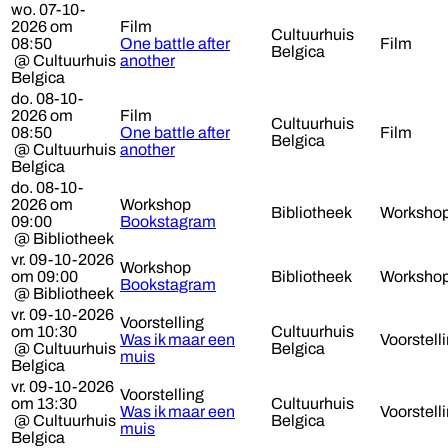
wo. 07-10-
2026 om
Film
Cultuurhuis
08:50
One battle after
Film
Belgica
@ Cultuurhuis
another
Belgica
do. 08-10-
2026 om
Film
Cultuurhuis
08:50
One battle after
Film
Belgica
@ Cultuurhuis
another
Belgica
do. 08-10-
2026 om
Workshop
Bibliotheek
Worksho
09:00
Bookstagram
@ Bibliotheek
vr. 09-10-2026
Workshop
om 09:00
Bibliotheek
Worksho
Bookstagram
@ Bibliotheek
vr. 09-10-2026
Voorstelling
om 10:30
Cultuurhuis
Was ik maar een
Voorstell
@ Cultuurhuis
Belgica
muis
Belgica
vr. 09-10-2026
Voorstelling
om 13:30
Cultuurhuis
Was ik maar een
Voorstell
@ Cultuurhuis
Belgica
muis
Belgica