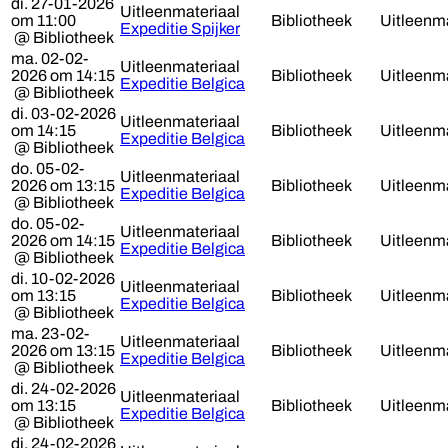
di. 27-01-2026
Uitleenmateriaal
om 11:00
Bibliotheek
Uitleenma
Expeditie Spijker
@ Bibliotheek
ma. 02-02-
Uitleenmateriaal
2026 om 14:15
Bibliotheek
Uitleenma
Expeditie Belgica
@ Bibliotheek
di. 03-02-2026
Uitleenmateriaal
om 14:15
Bibliotheek
Uitleenma
Expeditie Belgica
@ Bibliotheek
do. 05-02-
Uitleenmateriaal
2026 om 13:15
Bibliotheek
Uitleenma
Expeditie Belgica
@ Bibliotheek
do. 05-02-
Uitleenmateriaal
2026 om 14:15
Bibliotheek
Uitleenma
Expeditie Belgica
@ Bibliotheek
di. 10-02-2026
Uitleenmateriaal
om 13:15
Bibliotheek
Uitleenma
Expeditie Belgica
@ Bibliotheek
ma. 23-02-
Uitleenmateriaal
2026 om 13:15
Bibliotheek
Uitleenma
Expeditie Belgica
@ Bibliotheek
di. 24-02-2026
Uitleenmateriaal
om 13:15
Bibliotheek
Uitleenma
Expeditie Belgica
@ Bibliotheek
di. 24-02-2026