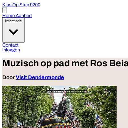
Klas Op Stap 9200
Open
menu
Home
Aanbod
Informatie
Contact
Inloggen
Muzisch op pad met Ros Bei
Door
Visit Dendermonde