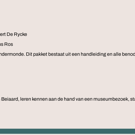
ert De Rycke
ns Ros
 Dendermonde. Dit pakket bestaat uit een handleiding en alle b
os Beiaard, leren kennen aan de hand van een museumbezoek, st