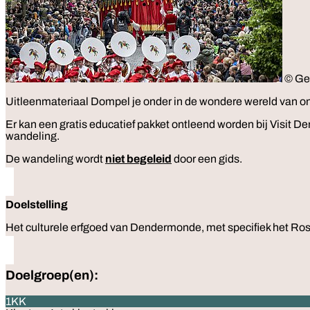
© Ge
Uitleenmateriaal
Dompel je onder in de wondere wereld van o
Er kan een gratis educatief pakket ontleend worden bij Visit
wandeling.
De wandeling wordt
niet begeleid
door een gids.
Doelstelling
Het culturele erfgoed van Dendermonde, met specifiek het R
Doelgroep(en):
1KK