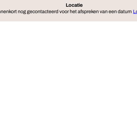
Locatie
Re
nnenkort nog gecontacteerd voor het afspreken van een datum
L