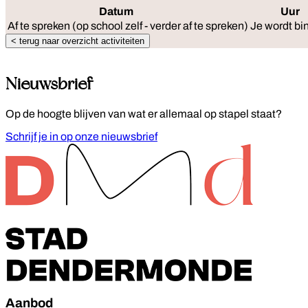
Datum
Uur
Af te spreken (op school zelf - verder af te spreken)
Je wordt bi
< terug naar overzicht activiteiten
Nieuwsbrief
Op de hoogte blijven van wat er allemaal op stapel staat?
Schrijf je in op onze nieuwsbrief
Footer
Aanbod