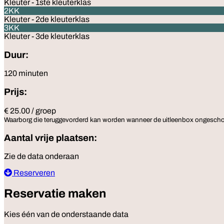
Kleuter - 1ste kleuterklas
2KK
Kleuter - 2de kleuterklas
3KK
Kleuter - 3de kleuterklas
Duur:
120 minuten
Prijs:
€ 25.00 / groep
Waarborg die teruggevorderd kan worden wanneer de uitleenbox ongesch
Aantal vrije plaatsen:
Zie de data onderaan
Reserveren
Reservatie maken
Kies één van de onderstaande data