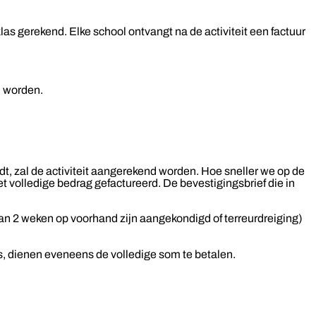
as gerekend. Elke school ontvangt na de activiteit een factuur
d worden.
t, zal de activiteit aangerekend worden. Hoe sneller we op de
t volledige bedrag gefactureerd. De bevestigingsbrief die in
an 2 weken op voorhand zijn aangekondigd of terreurdreiging)
is, dienen eveneens de volledige som te betalen.