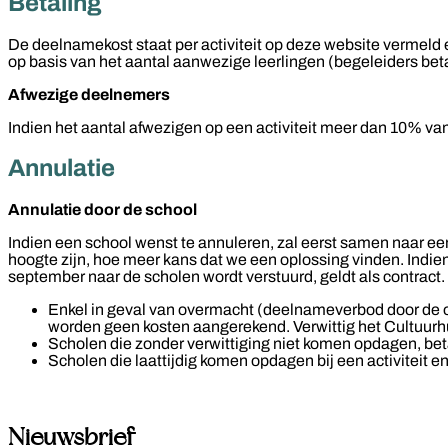
Betaling
De deelnamekost staat per activiteit op deze website vermeld e
op basis van het aantal aanwezige leerlingen (begeleiders beta
Afwezige deelnemers
Indien het aantal afwezigen op een activiteit meer dan 10% va
Annulatie
Annulatie door de school
Indien een school wenst te annuleren, zal eerst samen naar ee
hoogte zijn, hoe meer kans dat we een oplossing vinden. Indien
september naar de scholen wordt verstuurd, geldt als contract.
Enkel in geval van overmacht (deelnameverbod door de ov
worden geen kosten aangerekend. Verwittig het Cultuurh
Scholen die zonder verwittiging niet komen opdagen, bet
Scholen die laattijdig komen opdagen bij een activiteit e
Nieuwsbrief