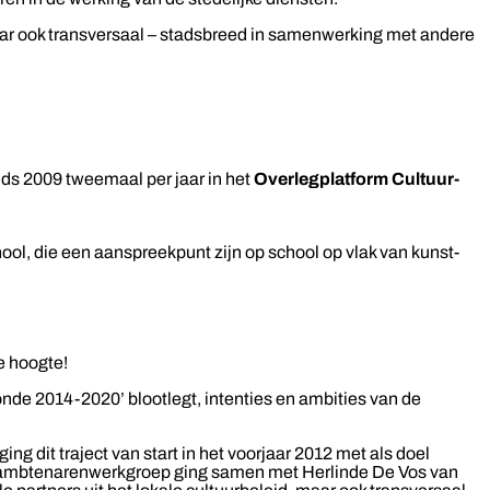
 maar ook transversaal – stadsbreed in samenwerking met andere
nds 2009 tweemaal per jaar in het
Overlegplatform Cultuur-
hool, die een aanspreekpunt zijn op school op vlak van kunst-
e hoogte!
nde 2014-2020’ blootlegt, intenties en ambities van de
g dit traject van start in het voorjaar 2012 met als doel
en ambtenarenwerkgroep ging samen met Herlinde De Vos van