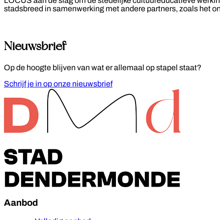
LOCUS aan de slag om de stedelijke cultuureducatieve werking (i
stadsbreed in samenwerking met andere partners, zoals het on
Nieuwsbrief
Op de hoogte blijven van wat er allemaal op stapel staat?
Schrijf je in op onze nieuwsbrief
Footer
Aanbod