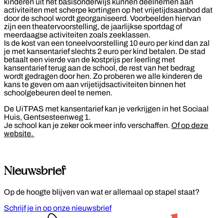
kinderen uit het basisonderwijs kunnen deelnemen aan
activiteiten met scherpe kortingen op het vrijetijdsaanbod dat
door de school wordt georganiseerd. Voorbeelden hiervan
zijn een theatervoorstelling, de jaarlijkse sportdag of
meerdaagse activiteiten zoals zeeklassen.
Is de kost van een toneelvoorstelling 10 euro per kind dan zal
je met kansentarief slechts 2 euro per kind betalen. De stad
betaalt een vierde van de kostprijs per leerling met
kansentarief terug aan de school, de rest van het bedrag
wordt gedragen door hen. Zo proberen we alle kinderen de
kans te geven om aan vrijetijdsactiviteiten binnen het
schoolgebeuren deel te nemen.
De UiTPAS met kansentarief kan je verkrijgen in het Sociaal
Huis, Gentsesteenweg 1.
Je school kan je zeker ook meer info verschaffen.
Of op deze
website.
Nieuwsbrief
Op de hoogte blijven van wat er allemaal op stapel staat?
Schrijf je in op onze nieuwsbrief
Footer