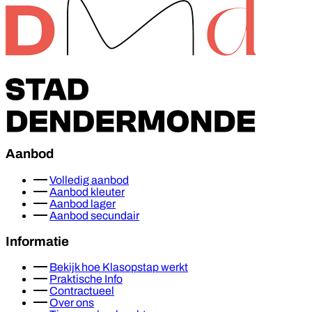
Aanbod
Volledig aanbod
Aanbod kleuter
Aanbod lager
Aanbod secundair
Informatie
Bekijk hoe Klasopstap werkt
Praktische Info
Contractueel
Over ons