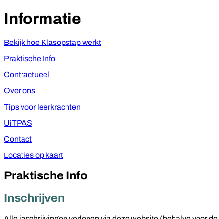
Informatie
Bekijk hoe Klasopstap werkt
Praktische Info
Contractueel
Over ons
Tips voor leerkrachten
UiTPAS
Contact
Locaties op kaart
Praktische Info
Inschrijven
Alle inschrijvingen verlopen via deze website (behalve voor 