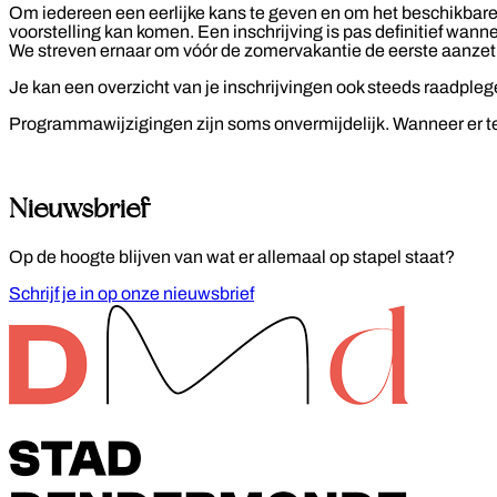
Om iedereen een eerlijke kans te geven en om het beschikbare a
voorstelling kan komen. Een inschrijving is pas definitief wanne
We streven ernaar om vóór de zomervakantie de eerste aanzet k
Je kan een overzicht van je inschrijvingen ook steeds raadpleg
Programmawijzigingen zijn soms onvermijdelijk. Wanneer er te we
Nieuwsbrief
Op de hoogte blijven van wat er allemaal op stapel staat?
Schrijf je in op onze nieuwsbrief
Footer