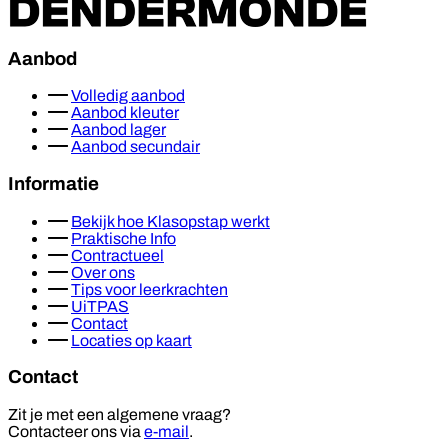
Aanbod
Volledig aanbod
Aanbod kleuter
Aanbod lager
Aanbod secundair
Informatie
Bekijk hoe Klasopstap werkt
Praktische Info
Contractueel
Over ons
Tips voor leerkrachten
UiTPAS
Contact
Locaties op kaart
Contact
Zit je met een algemene vraag?
Contacteer ons via
e-mail
.