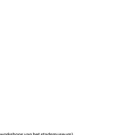
de workshops van het stadsmuseum).