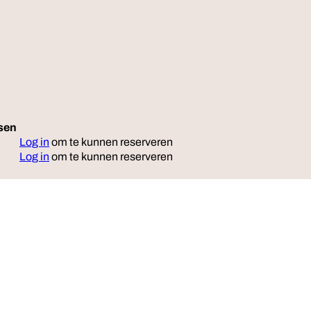
tsen
Reserveer
Log in
om te kunnen reserveren
Log in
om te kunnen reserveren