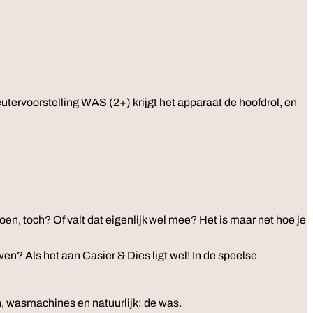
utervoorstelling WAS (2+) krijgt het apparaat de hoofdrol, en
en, toch? Of valt dat eigenlijk wel mee? Het is maar net hoe je
n? Als het aan Casier & Dies ligt wel! In de speelse
n, wasmachines en natuurlijk: de was.