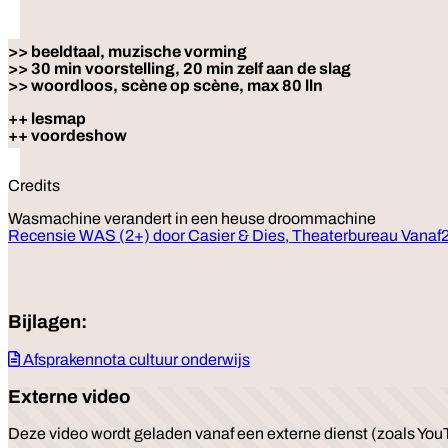
>> beeldtaal, muzische vorming
>> 30 min voorstelling, 20 min zelf aan de slag
>> woordloos, scène op scène, max 80 lln
++ lesmap
++ voordeshow
Credits
Wasmachine verandert in een heuse droommachine
Recensie WAS (2+) door Casier & Dies, Theaterbureau Vanaf2
Bijlagen:
Afsprakennota cultuur onderwijs
Externe video
Deze video wordt geladen vanaf een externe dienst (zoals YouT