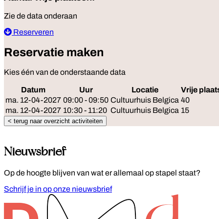
Zie de data onderaan
Reserveren
Reservatie maken
Kies één van de onderstaande data
Datum
Uur
Locatie
Vrije plaa
ma. 12-04-2027
09:00 - 09:50
Cultuurhuis Belgica
40
ma. 12-04-2027
10:30 - 11:20
Cultuurhuis Belgica
15
< terug naar overzicht activiteiten
Nieuwsbrief
Op de hoogte blijven van wat er allemaal op stapel staat?
Schrijf je in op onze nieuwsbrief
Footer