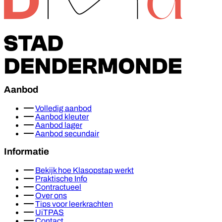
Aanbod
Volledig aanbod
Aanbod kleuter
Aanbod lager
Aanbod secundair
Informatie
Bekijk hoe Klasopstap werkt
Praktische Info
Contractueel
Over ons
Tips voor leerkrachten
UiTPAS
Contact