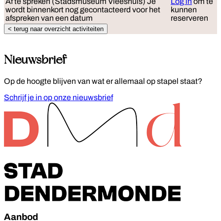
Af te spreken (Stadsmuseum Vleeshuis)
Je
Log in
om te
wordt binnenkort nog gecontacteerd voor het
kunnen
afspreken van een datum
reserveren
< terug naar overzicht activiteiten
Nieuwsbrief
Op de hoogte blijven van wat er allemaal op stapel staat?
Schrijf je in op onze nieuwsbrief
Footer
Aanbod