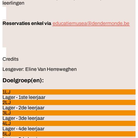
leerlingen
Reservaties enkel via
educatiemusea@dendermonde.be
Credits
Lesgever: Eline Van Herreweghen
Doelgroep(en):
1LJ
Lager - 1ste leerjaar
2LJ
Lager - 2de leerjaar
3LJ
Lager - 3de leerjaar
4LJ
Lager - 4de leerjaar
5LJ