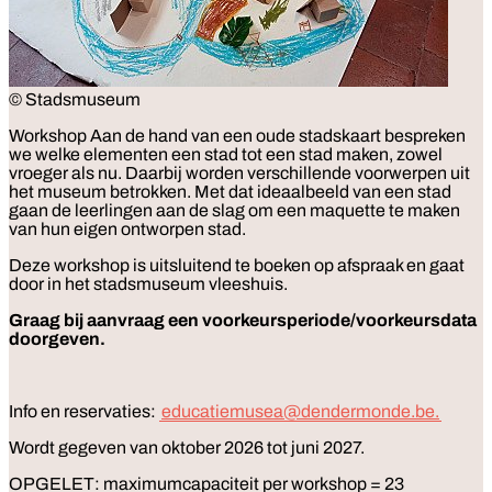
© Stadsmuseum
Workshop
Aan de hand van een oude stadskaart bespreken
we welke elementen een stad tot een stad maken, zowel
vroeger als nu. Daarbij worden verschillende voorwerpen uit
het museum betrokken. Met dat ideaalbeeld van een stad
gaan de leerlingen aan de slag om een maquette te maken
van hun eigen ontworpen stad.
Deze workshop is uitsluitend te boeken op afspraak en gaat
door in het stadsmuseum vleeshuis.
Graag bij aanvraag een voorkeursperiode/voorkeursdata
doorgeven.
Info en reservaties:
educatiemusea@dendermonde.be.
Wordt gegeven van oktober 2026 tot juni 2027.
OPGELET: maximumcapaciteit per workshop = 23