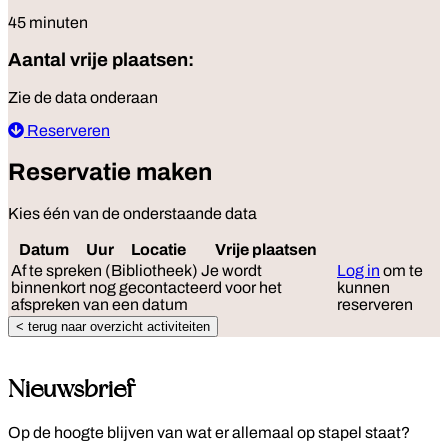
45 minuten
Aantal vrije plaatsen:
Zie de data onderaan
Reserveren
Reservatie maken
Kies één van de onderstaande data
Datum
Uur
Locatie
Vrije plaatsen
Reserve
Af te spreken (Bibliotheek)
Je wordt
Log in
om te
binnenkort nog gecontacteerd voor het
kunnen
afspreken van een datum
reserveren
< terug naar overzicht activiteiten
Nieuwsbrief
Op de hoogte blijven van wat er allemaal op stapel staat?