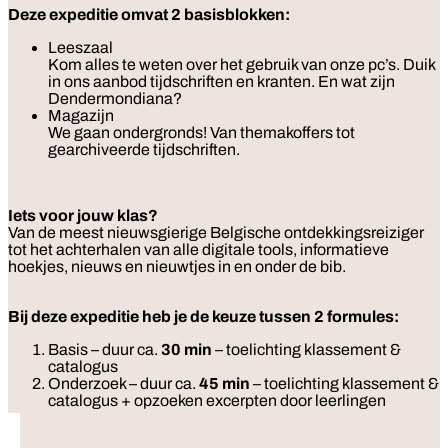
Deze expeditie omvat 2 basisblokken:
Leeszaal
Kom alles te weten over het gebruik van onze pc’s. Duik
in ons aanbod tijdschriften en kranten. En wat zijn
Dendermondiana?
Magazijn
We gaan ondergronds! Van themakoffers tot
gearchiveerde tijdschriften.
Iets voor jouw klas?
Van de meest nieuwsgierige Belgische ontdekkingsreiziger
tot het achterhalen van alle digitale tools, informatieve
hoekjes, nieuws en nieuwtjes in en onder de bib.
Bij deze expeditie heb je de keuze tussen 2 formules:
Basis – duur ca.
30 min
– toelichting klassement &
catalogus
Onderzoek – duur ca.
45 min
– toelichting klassement &
catalogus + opzoeken excerpten door leerlingen