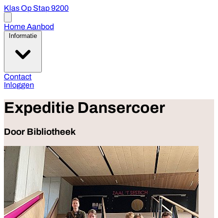
Klas Op Stap 9200
Open
menu
Home
Aanbod
Informatie
Contact
Inloggen
Expeditie Dansercoer
Door Bibliotheek