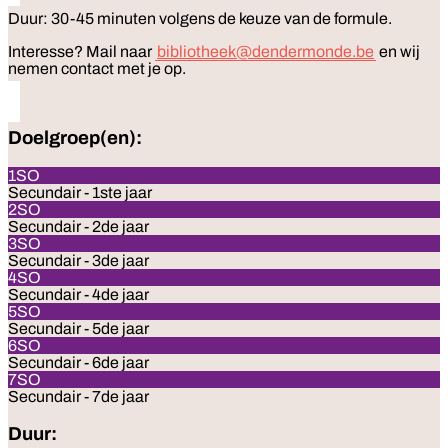
Duur: 30-45 minuten
volgens de keuze van de formule.
Interesse? Mail naar
bibliotheek@dendermonde.be
en wij
nemen contact met je op.
Doelgroep(en):
1SO
Secundair - 1ste jaar
2SO
Secundair - 2de jaar
3SO
Secundair - 3de jaar
4SO
Secundair - 4de jaar
5SO
Secundair - 5de jaar
6SO
Secundair - 6de jaar
7SO
Secundair - 7de jaar
Duur: