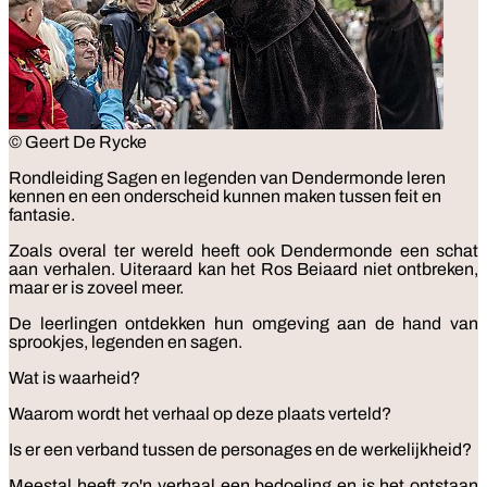
© Geert De Rycke
Rondleiding
Sagen en legenden van Dendermonde leren
kennen en een onderscheid kunnen maken tussen feit en
fantasie.
Zoals overal ter wereld heeft ook Dendermonde een schat
aan verhalen. Uiteraard kan het Ros Beiaard niet ontbreken,
maar er is zoveel meer.
De leerlingen ontdekken hun omgeving aan de hand van
sprookjes, legenden en sagen.
Wat is waarheid?
Waarom wordt het verhaal op deze plaats verteld?
Is er een verband tussen de personages en de werkelijkheid?
Meestal heeft zo'n verhaal een bedoeling en is het ontstaan