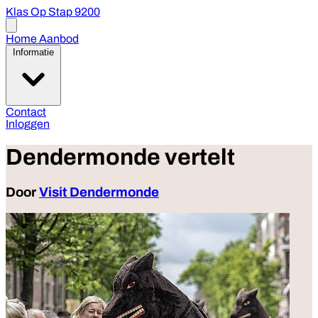
Klas Op Stap 9200
Open
menu
Home
Aanbod
Informatie
Contact
Inloggen
Dendermonde vertelt
Door
Visit Dendermonde