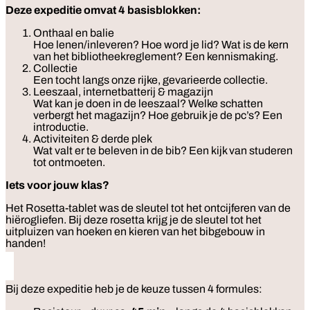
Deze expeditie omvat 4 basisblokken:
Onthaal en balie
Hoe lenen/inleveren? Hoe word je lid? Wat is de kern
van het bibliotheekreglement? Een kennismaking.
Collectie
Een tocht langs onze rijke, gevarieerde collectie.
Leeszaal, internetbatterij & magazijn
Wat kan je doen in de leeszaal? Welke schatten
verbergt het magazijn? Hoe gebruik je de pc’s? Een
introductie.
Activiteiten & derde plek
Wat valt er te beleven in de bib? Een kijk van studeren
tot ontmoeten.
Iets voor jouw klas?
Het Rosetta-tablet was de sleutel tot het ontcijferen van de
hiërogliefen. Bij deze rosetta krijg je de sleutel tot het
uitpluizen van hoeken en kieren van het bibgebouw in
handen!
Bij deze expeditie heb je de keuze tussen 4 formules: