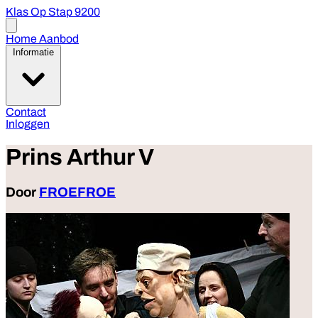
Klas Op Stap 9200
Open
menu
Home
Aanbod
Informatie
Contact
Inloggen
Prins Arthur V
Door
FROEFROE