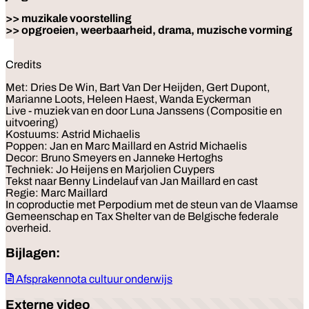
>> muzikale voorstelling
>> opgroeien, weerbaarheid, drama, muzische vorming
Credits
Met: Dries De Win, Bart Van Der Heijden, Gert Dupont,
Marianne Loots, Heleen Haest, Wanda Eyckerman
Live - muziek van en door Luna Janssens (Compositie en
uitvoering)
Kostuums: Astrid Michaelis
Poppen: Jan en Marc Maillard en Astrid Michaelis
Decor: Bruno Smeyers en Janneke Hertoghs
Techniek: Jo Heijens en Marjolien Cuypers
Tekst naar Benny Lindelauf van Jan Maillard en cast
Regie: Marc Maillard
In coproductie met Perpodium met de steun van de Vlaamse
Gemeenschap en Tax Shelter van de Belgische federale
overheid.
Bijlagen:
Afsprakennota cultuur onderwijs
Externe video