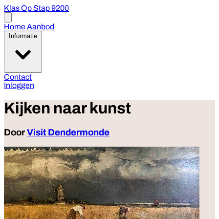
Klas Op Stap 9200
Open
menu
Home
Aanbod
Informatie
Contact
Inloggen
Kijken naar kunst
Door
Visit Dendermonde