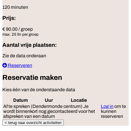
120 minuten
Prijs:
€ 90.00 / groep
max. 25 lln per groep
Aantal vrije plaatsen:
Zie de data onderaan
Reserveren
Reservatie maken
Kies één van de onderstaande data
Datum
Uur
Locatie
Reserveer
Af te spreken (Dendermonde centrum)
Je
Log in
om te
wordt binnenkort nog gecontacteerd voor het
kunnen
afspreken van een datum
reserveren
< terug naar overzicht activiteiten