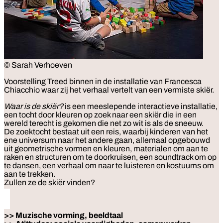
© Sarah Verhoeven
Voorstelling
Treed binnen in de installatie van Francesca
Chiacchio waar zij het verhaal vertelt van een vermiste skiër.
Waar is de skiër?
is een meeslepende interactieve installatie,
een tocht door kleuren op zoek naar een skiër die in een
wereld terecht is gekomen die net zo wit is als de sneeuw.
De zoektocht bestaat uit een reis, waarbij kinderen van het
ene universum naar het andere gaan, allemaal opgebouwd
uit geometrische vormen en kleuren, materialen om aan te
raken en structuren om te doorkruisen, een soundtrack om op
te dansen, een verhaal om naar te luisteren en kostuums om
aan te trekken.
Zullen ze de skiër vinden?
>> Muzische vorming, beeldtaal