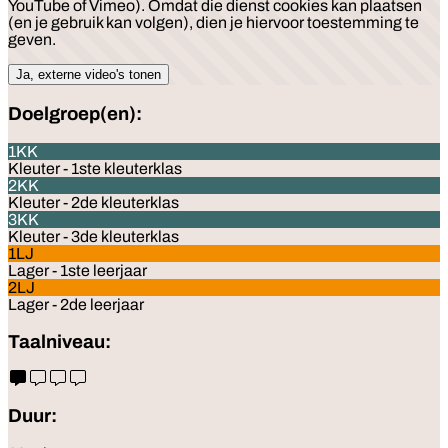
YouTube of Vimeo). Omdat die dienst cookies kan plaatsen
(en je gebruik kan volgen), dien je hiervoor toestemming te
geven.
Ja, externe video's tonen
Doelgroep(en):
1KK
Kleuter - 1ste kleuterklas
2KK
Kleuter - 2de kleuterklas
3KK
Kleuter - 3de kleuterklas
1LJ
Lager - 1ste leerjaar
2LJ
Lager - 2de leerjaar
Taalniveau:
Duur: