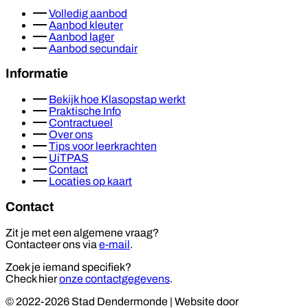
Volledig aanbod
Aanbod kleuter
Aanbod lager
Aanbod secundair
Informatie
Bekijk hoe Klasopstap werkt
Praktische Info
Contractueel
Over ons
Tips voor leerkrachten
UiTPAS
Contact
Locaties op kaart
Contact
Zit je met een algemene vraag?
Contacteer ons via
e-mail
.
Zoek je iemand specifiek?
Check hier
onze contactgegevens
.
© 2022-2026 Stad Dendermonde
|
Website door