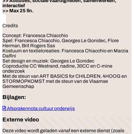
>> Atittudes; sociale vaardigheden, samenwerken,
interactief
>> Max 25 lln.
Credits
Concept: Francesca Chiacchio
Spel: Francesca Chiacchio, Georges Le Gonidec, Flore
Herman, Brit Rogers Sas
Kostuum en textielcreaties: Francesca Chiacchio en Marzia
Dalfini
Set design en muziek: Georges Le Gonidec
Coproductie CC Westrand, nadine, 30CC en C-mine
onderzoek
Met de steun van ART BASICS for CHILDREN, 4HOOG en
STORMOPKOMST met de steun van de Vlaamse
Gemeenschap
Bijlagen:
Afsprakennota cultuur onderwijs
Externe video
Deze video wordt geladen vanaf een externe dienst (zoals