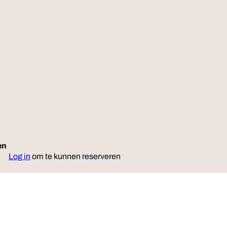
en
Reserveer
Log in
om te kunnen reserveren