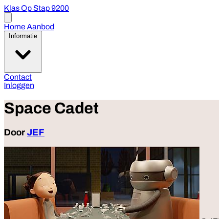
Klas Op Stap 9200
Open
menu
Home
Aanbod
Informatie
Contact
Inloggen
Space Cadet
Door
JEF