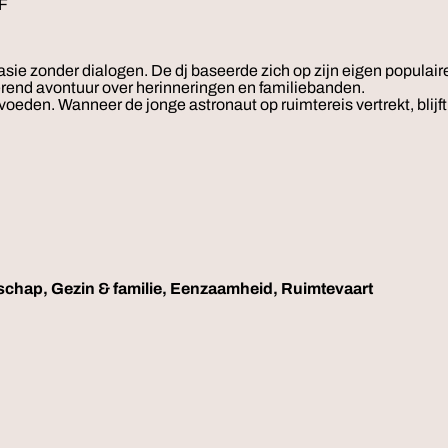
F
asie zonder dialogen. De dj baseerde zich op zijn eigen populai
oerend avontuur over herinneringen en familiebanden.
pvoeden. Wanneer de jonge astronaut op ruimtereis vertrekt, bli
schap, Gezin & familie, Eenzaamheid, Ruimtevaart