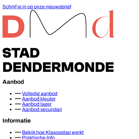
Schrijf je in op onze nieuwsbrief
Footer
Aanbod
Volledig aanbod
Aanbod kleuter
Aanbod lager
Aanbod secundair
Informatie
Bekijk hoe Klasopstap werkt
Praktische Info