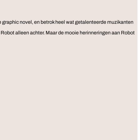
re graphic novel, en betrok heel wat getalenteerde muzikanten
jft Robot alleen achter. Maar de mooie herinneringen aan Robot