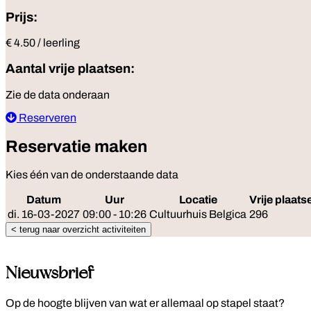
Prijs:
€ 4.50 / leerling
Aantal vrije plaatsen:
Zie de data onderaan
Reserveren
Reservatie maken
Kies één van de onderstaande data
Datum
Uur
Locatie
Vrije plaats
di. 16-03-2027
09:00 - 10:26
Cultuurhuis Belgica
296
< terug naar overzicht activiteiten
Nieuwsbrief
Op de hoogte blijven van wat er allemaal op stapel staat?