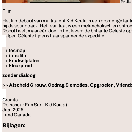
© JE
Film
Het filmdebuut van multitalent Kid Koala is een dromerige fant
bij de soundtrack. Het resultaat is een melancholisch en ontr
Robot heeft maar één doel in het leven: de briljante Celeste o
helpen Céleste tijdens haar spannende expeditie.
++ lesmap
++ introfilm
++ knutselplaten
++ kleurprent
zonder dialoog
>> Afscheid & rouw, Gedrag & emoties, Opgroeien, Vriend
Credits
Regisseur Eric San (Kid Koala)
Jaar 2025
Land Canada
Bijlagen: