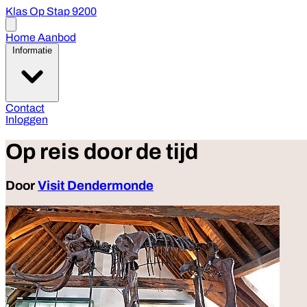
Klas Op Stap 9200
Open
menu
Home
Aanbod
Informatie
Contact
Inloggen
Op reis door de tijd
Door
Visit Dendermonde