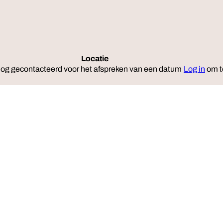
Locatie
Reserveer
nog gecontacteerd voor het afspreken van een datum
Log in
om t