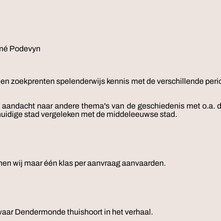
mé Podevyn
n en zoekprenten spelenderwijs kennis met de verschillende per
aandacht naar andere thema's van de geschiedenis met o.a. de
e huidige stad vergeleken met de middeleeuwse stad.
nen wij maar één klas per aanvraag aanvaarden.
 waar Dendermonde thuishoort in het verhaal.