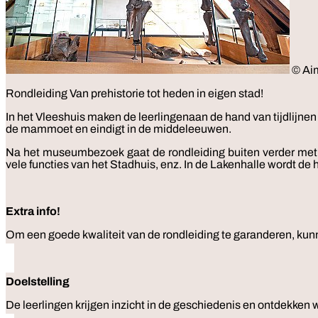
© Ai
Rondleiding
Van prehistorie tot heden in eigen stad!
In het Vleeshuis maken de leerlingenaan de hand van tijdlijne
de mammoet en eindigt in de middeleeuwen.
Na het museumbezoek gaat de rondleiding buiten verder met 
vele functies van het Stadhuis, enz. In de Lakenhalle wordt d
Extra info!
Om een goede kwaliteit van de rondleiding te garanderen, kun
Doelstelling
De leerlingen krijgen inzicht in de geschiedenis en ontdekken