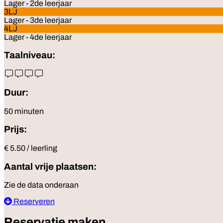
Lager - 2de leerjaar
3LJ
Lager - 3de leerjaar
4LJ
Lager - 4de leerjaar
Taalniveau:
Duur:
50 minuten
Prijs:
€ 5.50 / leerling
Aantal vrije plaatsen:
Zie de data onderaan
Reserveren
Reservatie maken