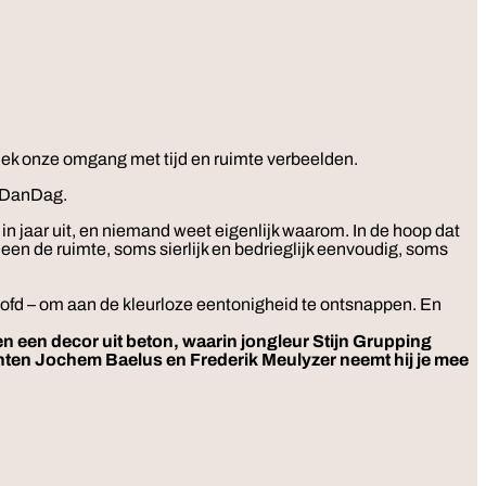
ek onze omgang met tijd en ruimte verbeelden.
onDanDag.
in jaar uit, en niemand weet eigenlijk waarom. In de hoop dat
en de ruimte, soms sierlijk en bedrieglijk eenvoudig, soms
 hoofd – om aan de kleurloze eentonigheid te ontsnappen. En
een decor uit beton, waarin jongleur Stijn Grupping
anten Jochem Baelus en Frederik Meulyzer neemt hij je mee