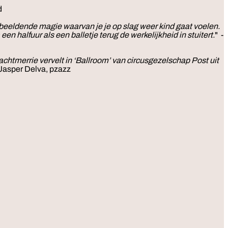
d
 beeldende magie waarvan je je op slag weer kind gaat voelen.
n halfuur als een balletje terug de werkelijkheid in stuitert.
" -
tmerrie vervelt in ‘Ballroom’ van circusgezelschap Post uit
 Jasper Delva, pzazz