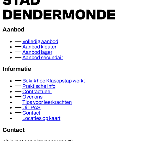
Aanbod
Volledig aanbod
Aanbod kleuter
Aanbod lager
Aanbod secundair
Informatie
Bekijk hoe Klasopstap werkt
Praktische Info
Contractueel
Over ons
Tips voor leerkrachten
UiTPAS
Contact
Locaties op kaart
Contact