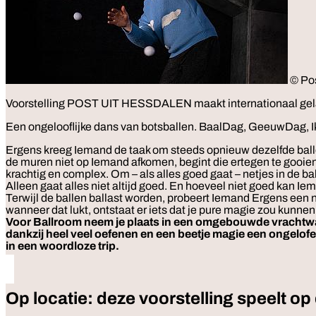
© Po
Voorstelling
POST UIT HESSDALEN maakt internationaal gelauwe
Een ongelooflijke dans van botsballen. BaalDag, GeeuwDag
Ergens kreeg Iemand de taak om steeds opnieuw dezelfde ballen 
de muren niet op Iemand afkomen, begint die ertegen te gooien
krachtig en complex. Om – als alles goed gaat – netjes in de ba
Alleen gaat alles niet altijd goed. En hoeveel niet goed kan I
Terwijl de ballen ballast worden, probeert Iemand Ergens een n
wanneer dat lukt, ontstaat er iets dat je pure magie zou kunn
Voor Ballroom neem je plaats in een omgebouwde vrachtwa
dankzij heel veel oefenen en een beetje magie een ongelof
in een woordloze trip.
Op locatie: deze voorstelling speelt op