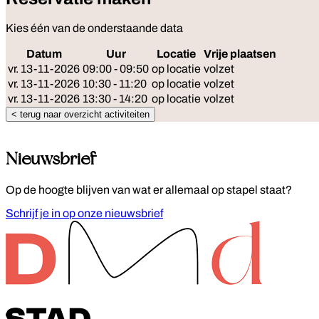
Kies één van de onderstaande data
Datum
Uur
Locatie
Vrije plaatsen
Reserv
vr. 13-11-2026
09:00 - 09:50
op locatie
volzet
vr. 13-11-2026
10:30 - 11:20
op locatie
volzet
vr. 13-11-2026
13:30 - 14:20
op locatie
volzet
< terug naar overzicht activiteiten
Nieuwsbrief
Op de hoogte blijven van wat er allemaal op stapel staat?
Schrijf je in op onze nieuwsbrief
Footer