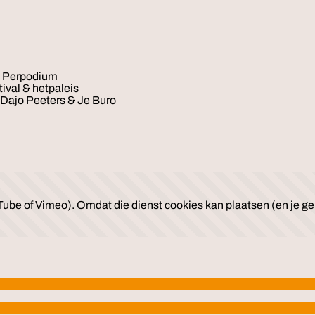
& Perpodium
ival & hetpaleis
Dajo Peeters & Je Buro
ube of Vimeo). Omdat die dienst cookies kan plaatsen (en je geb