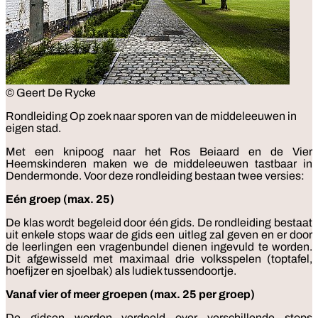
© Geert De Rycke
Rondleiding
Op zoek naar sporen van de middeleeuwen in
eigen stad.
Met een knipoog naar het Ros Beiaard en de Vier
Heemskinderen maken we de middeleeuwen tastbaar in
Dendermonde. Voor deze rondleiding bestaan twee versies:
Eén groep (max. 25)
De klas wordt begeleid door één gids. De rondleiding bestaat
uit enkele stops waar de gids een uitleg zal geven en er door
de leerlingen een vragenbundel dienen ingevuld te worden.
Dit afgewisseld met maximaal drie volksspelen (toptafel,
hoefijzer en sjoelbak) als ludiek tussendoortje.
Vanaf vier of meer groepen (max. 25 per groep)
De gidsen worden verdeeld over verschillende stops