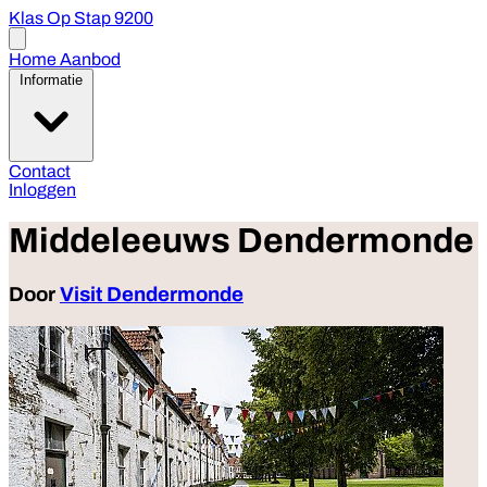
Klas Op Stap 9200
Open
menu
Home
Aanbod
Informatie
Contact
Inloggen
Middeleeuws Dendermonde
Door
Visit Dendermonde