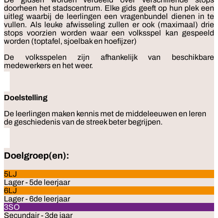
doorheen het stadscentrum. Elke gids geeft op hun plek een
uitleg waarbij de leerlingen een vragenbundel dienen in te
vullen. Als leuke afwisseling zullen er ook (maximaal) drie
stops voorzien worden waar een volksspel kan gespeeld
worden (toptafel, sjoelbak en hoefijzer)
De volksspelen zijn afhankelijk van beschikbare
medewerkers en het weer.
Doelstelling
De leerlingen maken kennis met de middeleeuwen en leren
de geschiedenis van de streek beter begrijpen.
Doelgroep(en):
5LJ
Lager - 5de leerjaar
6LJ
Lager - 6de leerjaar
3SO
Secundair - 3de jaar