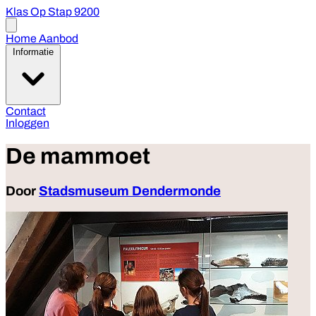
Klas Op Stap 9200
Open
menu
Home
Aanbod
Informatie
Contact
Inloggen
De mammoet
Door
Stadsmuseum Dendermonde