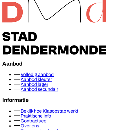
Aanbod
Volledig aanbod
Aanbod kleuter
Aanbod lager
Aanbod secundair
Informatie
Bekijk hoe Klasopstap werkt
Praktische Info
Contractueel
Over ons