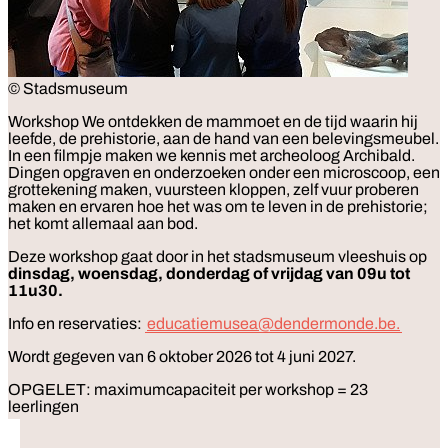
© Stadsmuseum
Workshop
We ontdekken de mammoet en de tijd waarin hij
leefde, de prehistorie, aan de hand van een belevingsmeubel.
In een filmpje maken we kennis met archeoloog Archibald.
Dingen opgraven en onderzoeken onder een microscoop, een
grottekening maken, vuursteen kloppen, zelf vuur proberen
maken en ervaren hoe het was om te leven in de prehistorie;
het komt allemaal aan bod.
Deze workshop gaat door in het stadsmuseum vleeshuis op
dinsdag, woensdag, donderdag of vrijdag van 09u tot
11u30.
Info en reservaties:
educatiemusea@dendermonde.be.
Wordt gegeven van 6 oktober 2026 tot 4 juni 2027.
OPGELET: maximumcapaciteit per workshop = 23
leerlingen