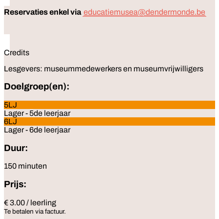
Reservaties enkel via
educatiemusea@dendermonde.be
Credits
Lesgevers: museummedewerkers en museumvrijwilligers
Doelgroep(en):
5LJ
Lager - 5de leerjaar
6LJ
Lager - 6de leerjaar
Duur:
150 minuten
Prijs:
€ 3.00 / leerling
Te betalen via factuur.