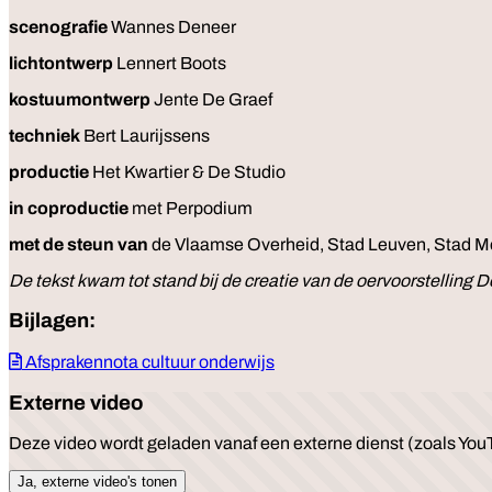
scenografie
Wannes Deneer
lichtontwerp
Lennert Boots
kostuumontwerp
Jente De Graef
techniek
Bert Laurijssens
productie
Het Kwartier & De Studio
in coproductie
met Perpodium
met de steun van
de Vlaamse Overheid, Stad Leuven, Stad Mec
De tekst kwam tot stand bij de creatie van de oervoorstellin
Bijlagen:
Afsprakennota cultuur onderwijs
Externe video
Deze video wordt geladen vanaf een externe dienst (zoals YouT
Ja, externe video's tonen