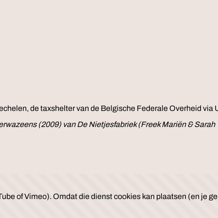
helen, de taxshelter van de Belgische Federale Overheid via 
g Derwazeens (2009) van De Nietjesfabriek (Freek Mariën & Sarah
ube of Vimeo). Omdat die dienst cookies kan plaatsen (en je geb