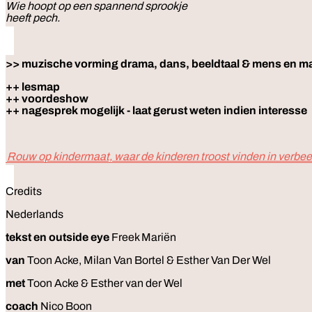
Wie hoopt op een spannend sprookje
heeft pech.
>> muzische vorming drama, dans, beeldtaal & mens en ma
++ lesmap
++ voordeshow
++ nagesprek mogelijk - laat gerust weten indien interesse
Rouw op kindermaat, waar de kinderen troost vinden in verbee
Credits
Nederlands
tekst en outside eye
Freek Mariën
van
Toon Acke, Milan Van Bortel & Esther Van Der Wel
met
Toon Acke & Esther van der Wel
coach
Nico Boon