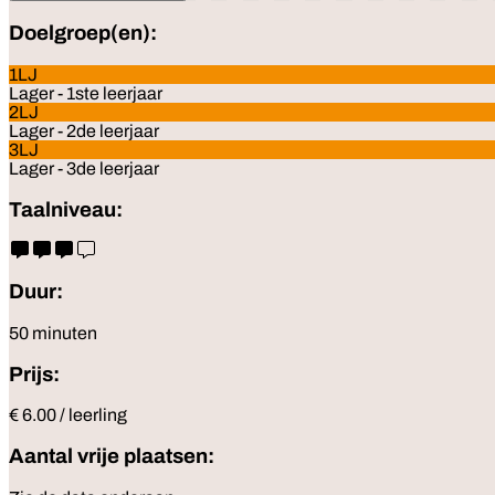
Doelgroep(en):
1LJ
Lager - 1ste leerjaar
2LJ
Lager - 2de leerjaar
3LJ
Lager - 3de leerjaar
Taalniveau:
Duur:
50 minuten
Prijs:
€ 6.00 / leerling
Aantal vrije plaatsen: