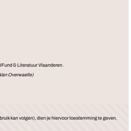
UFund & Literatuur Vlaanderen.
 Van Overwaelle)
ruik kan volgen), dien je hiervoor toestemming te geven.