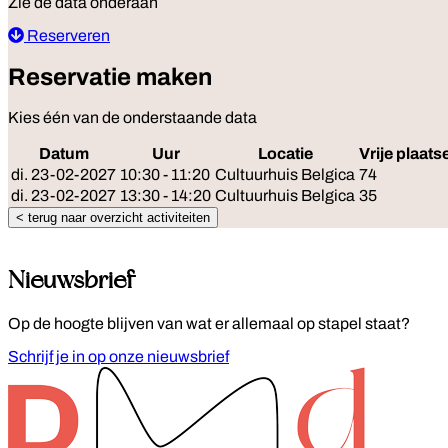
Zie de data onderaan
Reserveren
Reservatie maken
Kies één van de onderstaande data
Datum
Uur
Locatie
Vrije plaats
di. 23-02-2027
10:30 - 11:20
Cultuurhuis Belgica
74
di. 23-02-2027
13:30 - 14:20
Cultuurhuis Belgica
35
< terug naar overzicht activiteiten
Nieuwsbrief
Op de hoogte blijven van wat er allemaal op stapel staat?
Schrijf je in op onze nieuwsbrief
Footer