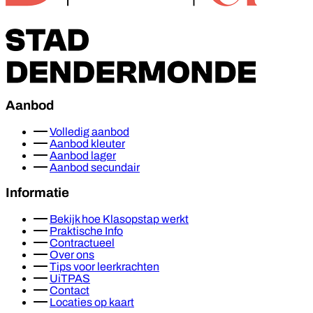
Aanbod
Volledig aanbod
Aanbod kleuter
Aanbod lager
Aanbod secundair
Informatie
Bekijk hoe Klasopstap werkt
Praktische Info
Contractueel
Over ons
Tips voor leerkrachten
UiTPAS
Contact
Locaties op kaart