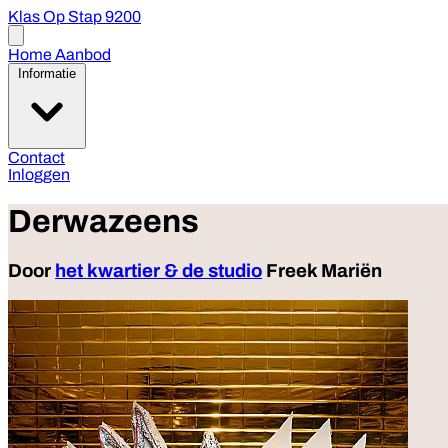
Klas Op Stap 9200
Open
menu
Home
Aanbod
Informatie
Contact
Inloggen
Derwazeens
Door
het kwartier & de studio
Freek Mariën