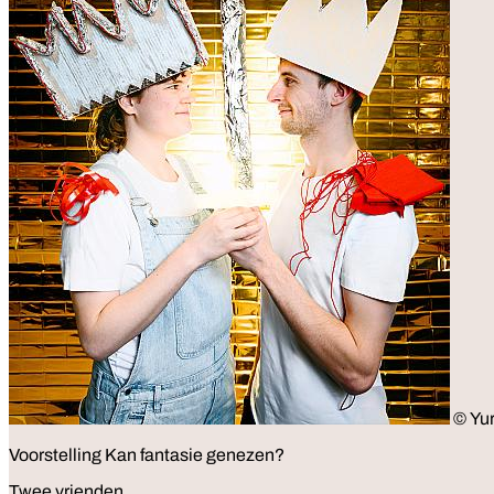
© Yu
Voorstelling
Kan fantasie genezen?
Twee vrienden.