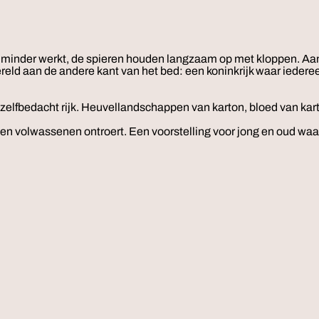
.
s minder werkt, de spieren houden langzaam op met kloppen. Aan
reld aan de andere kant van het bed: een koninkrijk waar iederee
elfbedacht rijk. Heuvellandschappen van karton, bloed van kart
n en volwassenen ontroert. Een voorstelling voor jong en oud w