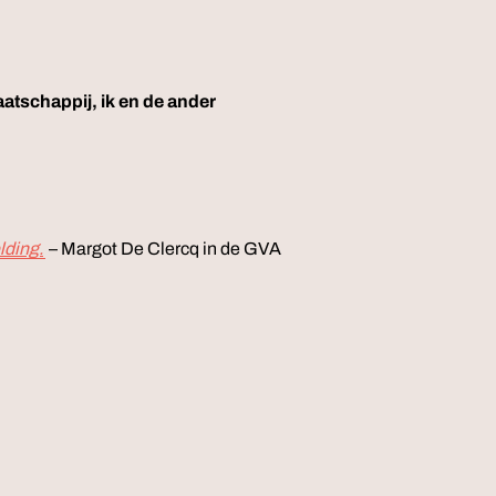
atschappij, ik en de ander
lding.
– Margot De Clercq in de GVA