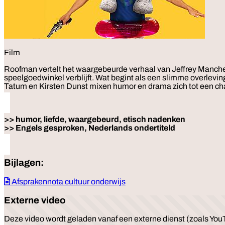
Film
Roofman
vertelt het waargebeurde verhaal van Jeffrey Manche
speelgoedwinkel verblijft. Wat begint als een slimme overlevi
Tatum en Kirsten Dunst mixen humor en drama zich tot een cha
>> humor, liefde, waargebeurd, etisch nadenken
>> Engels gesproken, Nederlands ondertiteld
Bijlagen:
Afsprakennota cultuur onderwijs
Externe video
Deze video wordt geladen vanaf een externe dienst (zoals YouT