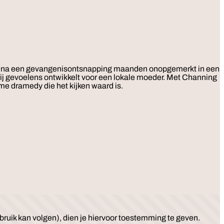
ft en na een gevangenisontsnapping maanden onopgemerkt in een
hij gevoelens ontwikkelt voor een lokale moeder. Met Channing
e dramedy die het kijken waard is.
ruik kan volgen), dien je hiervoor toestemming te geven.