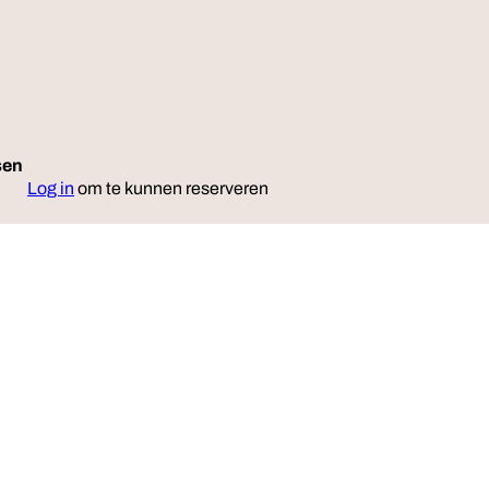
sen
Reserveer
Log in
om te kunnen reserveren