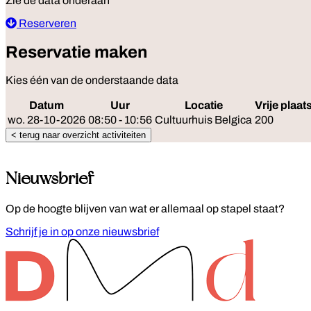
Zie de data onderaan
Reserveren
Reservatie maken
Kies één van de onderstaande data
Datum
Uur
Locatie
Vrije plaat
wo. 28-10-2026
08:50 - 10:56
Cultuurhuis Belgica
200
< terug naar overzicht activiteiten
Nieuwsbrief
Op de hoogte blijven van wat er allemaal op stapel staat?
Schrijf je in op onze nieuwsbrief
Footer