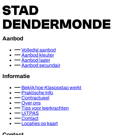
Aanbod
Volledig aanbod
Aanbod kleuter
Aanbod lager
Aanbod secundair
Informatie
Bekijk hoe Klasopstap werkt
Praktische Info
Contractueel
Over ons
Tips voor leerkrachten
UiTPAS
Contact
Locaties op kaart
Contact