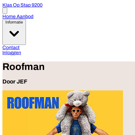
Klas Op Stap 9200
Open
menu
Home
Aanbod
Informatie
Contact
Inloggen
Roofman
Door JEF