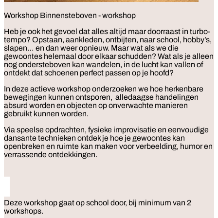
Workshop
Binnensteboven - workshop
Heb je ook het gevoel dat alles altijd maar doorraast in turbo-
tempo? Opstaan, aankleden, ontbijten, naar school, hobby’s,
slapen… en dan weer opnieuw. Maar wat als we die
gewoontes helemaal door elkaar schudden? Wat als je alleen
nog ondersteboven kan wandelen, in de lucht kan vallen of
ontdekt dat schoenen perfect passen op je hoofd?
In deze actieve workshop onderzoeken we hoe herkenbare
bewegingen kunnen ontsporen, alledaagse handelingen
absurd worden en objecten op onverwachte manieren
gebruikt kunnen worden.
Via speelse opdrachten, fysieke improvisatie en eenvoudige
dansante technieken ontdek je hoe je gewoontes kan
openbreken en ruimte kan maken voor verbeelding, humor en
verrassende ontdekkingen.
Deze workshop gaat op school door, bij minimum van 2
workshops.