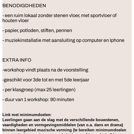
BENODIGDHEDEN
- een ruim lokaal zonder stenen vloer, met sportvloer of
houten vloer
- papier, potloden, stiften, pennen
- muziekinstallatie met aansluiting op computer en Iphone
EXTRA INFO
-workshop vindt plaats na de voorstelling
-geschikt voor 3de tot en met 5de leerjaar
- per klasgroep (max 25 leerlingen)
- duur van 1 workshop: 90 minuten
Link met minimumdoelen:
Leerlingen gaan aan de slag met de verschillende bouwstenen,
vaardigheden en vormgevingsmiddelen (van o.a. dans en drama)
binnen leergebied muzische vorming (te bereiken minimumdoelen