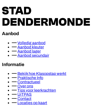
Aanbod
Volledig aanbod
Aanbod kleuter
Aanbod lager
Aanbod secundair
Informatie
Bekijk hoe Klasopstap werkt
Praktische Info
Contractueel
Over ons
Tips voor leerkrachten
UiTPAS
Contact
Locaties op kaart