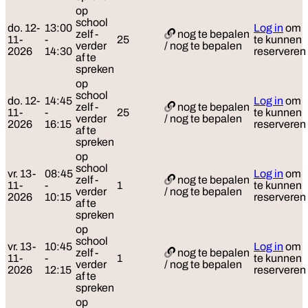
op
school
do. 12-
13:00
Log in
om
zelf -
nog te bepalen
11-
-
25
te kunnen
verder
/ nog te bepalen
2026
14:30
reserveren
af te
spreken
op
school
do. 12-
14:45
Log in
om
zelf -
nog te bepalen
11-
-
25
te kunnen
verder
/ nog te bepalen
2026
16:15
reserveren
af te
spreken
op
school
vr. 13-
08:45
Log in
om
zelf -
nog te bepalen
11-
-
1
te kunnen
verder
/ nog te bepalen
2026
10:15
reserveren
af te
spreken
op
school
vr. 13-
10:45
Log in
om
zelf -
nog te bepalen
11-
-
1
te kunnen
verder
/ nog te bepalen
2026
12:15
reserveren
af te
spreken
op