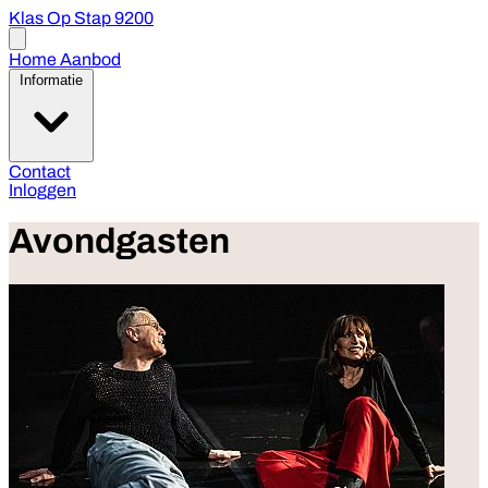
Klas Op Stap 9200
Open
menu
Home
Aanbod
Informatie
Contact
Inloggen
Avondgasten