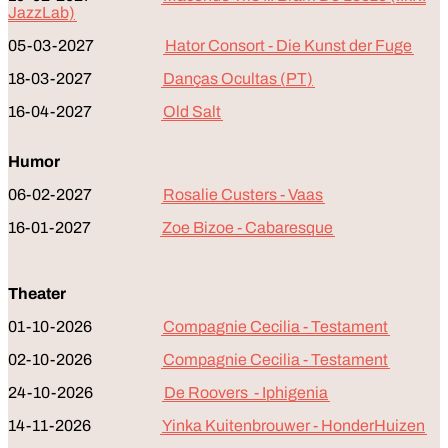
JazzLab)
05-03-2027
Hator Consort - Die Kunst der Fuge
18-03-2027
Danças Ocultas (PT)
16-04-2027
Old Salt
Humor
06-02-2027
Rosalie Custers - Vaas
16-01-2027
Zoe Bizoe - Cabaresque
Theater
01-10-2026
Compagnie Cecilia - Testament
02-10-2026
Compagnie Cecilia - Testament
24-10-2026
De Roovers - Iphigenia
14-11-2026
Yinka Kuitenbrouwer - HonderHuizen