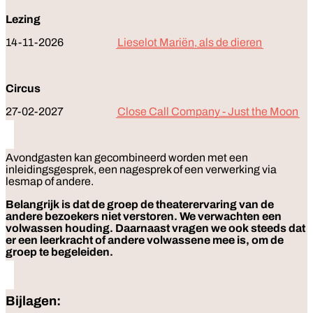
Lezing
14-11-2026
Lieselot Mariën, als de dieren
Circus
27-02-2027
Close Call Company - Just the Moon
Avondgasten kan gecombineerd worden met een
inleidingsgesprek, een nagesprek of een verwerking via
lesmap of andere.
Belangrijk is dat de groep de theaterervaring van de
andere bezoekers niet verstoren. We verwachten een
volwassen houding. Daarnaast vragen we ook steeds dat
er een leerkracht of andere volwassene mee is, om de
groep te begeleiden.
Bijlagen: