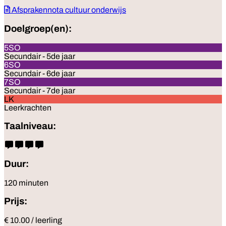
Afsprakennota cultuur onderwijs
Doelgroep(en):
5SO
Secundair - 5de jaar
6SO
Secundair - 6de jaar
7SO
Secundair - 7de jaar
LK
Leerkrachten
Taalniveau:
Duur:
120 minuten
Prijs:
€ 10.00 / leerling