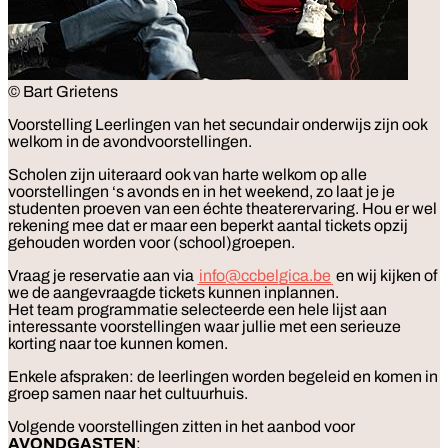
© Bart Grietens
Voorstelling
Leerlingen van het secundair onderwijs zijn ook
welkom in de avondvoorstellingen.
Scholen zijn uiteraard ook van harte welkom op alle
voorstellingen ‘s avonds en in het weekend, zo laat je je
studenten proeven van een échte theaterervaring. Hou er wel
rekening mee dat er maar een beperkt aantal tickets opzij
gehouden worden voor (school)groepen.
Vraag je reservatie aan via
info@ccbelgica.be
en wij kijken of
we de aangevraagde tickets kunnen inplannen.
Het team programmatie selecteerde een hele lijst aan
interessante voorstellingen waar jullie met een serieuze
korting naar toe kunnen komen.
Enkele afspraken: de leerlingen worden begeleid en komen in
groep samen naar het cultuurhuis.
Volgende voorstellingen zitten in het aanbod voor
AVONDGASTEN
: