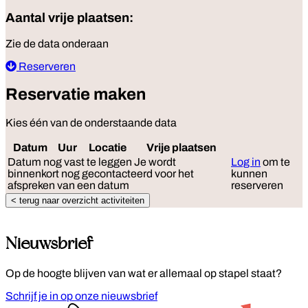
Aantal vrije plaatsen:
Zie de data onderaan
Reserveren
Reservatie maken
Kies één van de onderstaande data
Datum
Uur
Locatie
Vrije plaatsen
Reserve
Datum nog vast te leggen
Je wordt
Log in
om te
binnenkort nog gecontacteerd voor het
kunnen
afspreken van een datum
reserveren
< terug naar overzicht activiteiten
Nieuwsbrief
Op de hoogte blijven van wat er allemaal op stapel staat?
Schrijf je in op onze nieuwsbrief