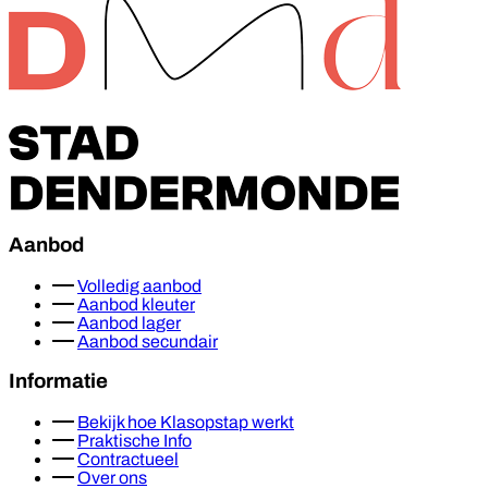
Footer
Aanbod
Volledig aanbod
Aanbod kleuter
Aanbod lager
Aanbod secundair
Informatie
Bekijk hoe Klasopstap werkt
Praktische Info
Contractueel
Over ons