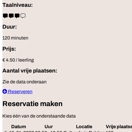
Taalniveau:
Duur:
120 minuten
Prijs:
€ 4.50 / leerling
Aantal vrije plaatsen:
Zie de data onderaan
Reserveren
Reservatie maken
Kies één van de onderstaande data
Datum
Uur
Locatie
Vrije plaats