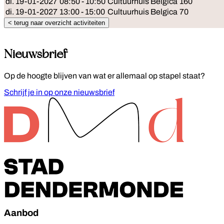
di. 19-01-2027
08:50 - 10:50
Cultuurhuis Belgica
160
di. 19-01-2027
13:00 - 15:00
Cultuurhuis Belgica
70
< terug naar overzicht activiteiten
Nieuwsbrief
Op de hoogte blijven van wat er allemaal op stapel staat?
Schrijf je in op onze nieuwsbrief
Footer
Aanbod