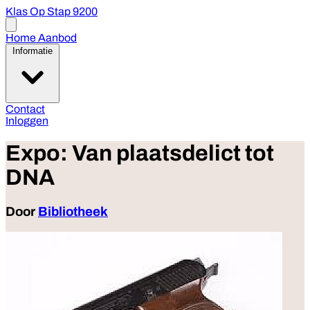
Klas Op Stap 9200
Open
menu
Home
Aanbod
Informatie
Contact
Inloggen
Expo: Van plaatsdelict tot
DNA
Door
Bibliotheek