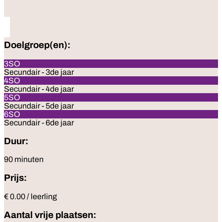
Doelgroep(en):
3SO
Secundair - 3de jaar
4SO
Secundair - 4de jaar
5SO
Secundair - 5de jaar
6SO
Secundair - 6de jaar
Duur:
90 minuten
Prijs:
€ 0.00 / leerling
Aantal vrije plaatsen: