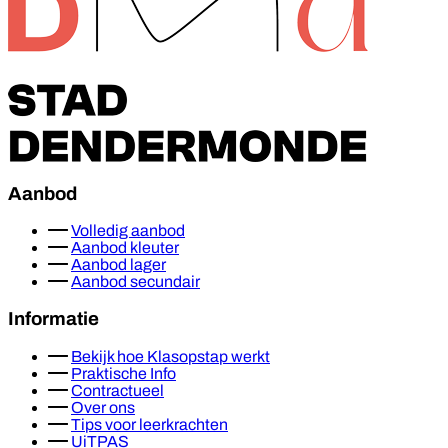
Aanbod
Volledig aanbod
Aanbod kleuter
Aanbod lager
Aanbod secundair
Informatie
Bekijk hoe Klasopstap werkt
Praktische Info
Contractueel
Over ons
Tips voor leerkrachten
UiTPAS