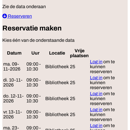
Zie de data onderaan
Reserveren
Reservatie maken
Kies één van de onderstaande data
Vrije
Datum
Uur
Locatie
Reservee
plaatsen
Log in
om te
ma. 09-
09:00 -
Bibliotheek
25
kunnen
11-2026
10:30
reserveren
Log in
om te
di. 10-11-
09:00 -
Bibliotheek
25
kunnen
2026
10:30
reserveren
Log in
om te
do. 12-11-
09:00 -
Bibliotheek
25
kunnen
2026
10:30
reserveren
Log in
om te
vr. 13-11-
09:00 -
Bibliotheek
25
kunnen
2026
10:30
reserveren
Log in
om te
ma. 23-
09:00 -