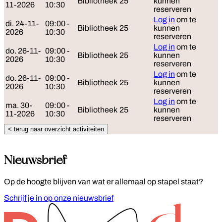
Bibliotheek
25
kunnen
11-2026
10:30
reserveren
Log in
om te
di. 24-11-
09:00 -
Bibliotheek
25
kunnen
2026
10:30
reserveren
Log in
om te
do. 26-11-
09:00 -
Bibliotheek
25
kunnen
2026
10:30
reserveren
Log in
om te
do. 26-11-
09:00 -
Bibliotheek
25
kunnen
2026
10:30
reserveren
Log in
om te
ma. 30-
09:00 -
Bibliotheek
25
kunnen
11-2026
10:30
reserveren
< terug naar overzicht activiteiten
Nieuwsbrief
Op de hoogte blijven van wat er allemaal op stapel staat?
Schrijf je in op onze nieuwsbrief
Footer