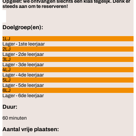
Opgelet: we ontvangen slechts één klas tegelijk. Denk er
steeds aan om te reserveren!
Doelgroep(en):
1LJ
Lager - 1ste leerjaar
2LJ
Lager - 2de leerjaar
3LJ
Lager - 3de leerjaar
4LJ
Lager - 4de leerjaar
5LJ
Lager - 5de leerjaar
6LJ
Lager - 6de leerjaar
Duur:
60 minuten
Aantal vrije plaatsen: