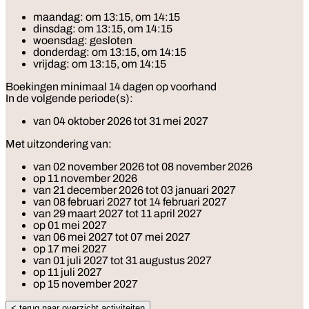
maandag:
om 13:15, om 14:15
dinsdag:
om 13:15, om 14:15
woensdag:
gesloten
donderdag:
om 13:15, om 14:15
vrijdag:
om 13:15, om 14:15
Boekingen minimaal 14 dagen op voorhand
In de volgende periode(s):
van 04 oktober 2026 tot 31 mei 2027
Met uitzondering van:
van 02 november 2026 tot 08 november 2026
op 11 november 2026
van 21 december 2026 tot 03 januari 2027
van 08 februari 2027 tot 14 februari 2027
van 29 maart 2027 tot 11 april 2027
op 01 mei 2027
van 06 mei 2027 tot 07 mei 2027
op 17 mei 2027
van 01 juli 2027 tot 31 augustus 2027
op 11 juli 2027
op 15 november 2027
< terug naar overzicht activiteiten