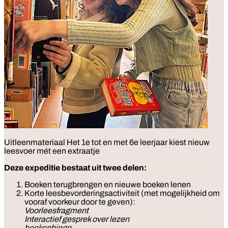
Uitleenmateriaal
Het 1e tot en met 6e leerjaar kiest nieuw
leesvoer mét een extraatje
Deze expeditie bestaat uit twee delen:
Boeken terugbrengen en nieuwe boeken lenen
Korte leesbevorderingsactiviteit (met mogelijkheid om
vooraf voorkeur door te geven):
Voorleesfragment
Interactief gesprek over lezen
boekenbingo