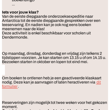
...
Iets voor jouw klas?
Van de eerste diepgaande onderzoeksexpeditie naar
Antarctica tot de eerste diepgaande gesprekken over een
leeservaring.
En nadien kan je ook nog eens boeken
meenemen naar de klas!
Deze activiteit is enkel beschikbaar voor scholen uit
Dendermonde.
Op maandag, dinsdag, donderdag en vrijdag zijn telkens 2
tijdstippen voorzien. Je kan starten om 13.15 u of om 14.15 u.
Bezoeken starten in oktober en lopen tot eind mei.
Om boeken te ontlenen heb je een geactiveerde klaskaart
nodig. Deze kan je aanvragen of laten heractiveren via
dit
formulier
.
Reserveringen zijn mogelijk tot twee weken voor het gekozen
moment.