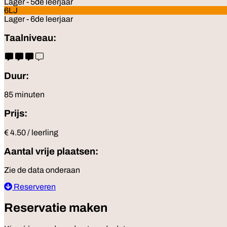
Lager - 5de leerjaar
6LJ
Lager - 6de leerjaar
Taalniveau:
Duur:
85 minuten
Prijs:
€ 4.50 / leerling
Aantal vrije plaatsen:
Zie de data onderaan
Reserveren
Reservatie maken