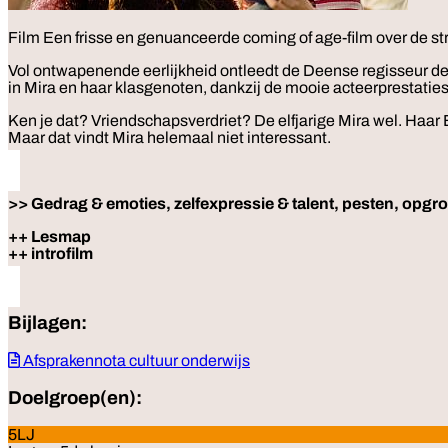
Film
Een frisse en genuanceerde coming of age-film over de str
Vol ontwapenende eerlijkheid ontleedt de Deense regisseur de d
in Mira en haar klasgenoten, dankzij de mooie acteerprestaties
Ken je dat? Vriendschapsverdriet? De elfjarige Mira wel. Haar 
Maar dat vindt Mira helemaal niet interessant.
>> Gedrag & emoties, zelfexpressie & talent, pesten, opgroe
++ Lesmap
++ introfilm
Bijlagen:
Afsprakennota cultuur onderwijs
Doelgroep(en):
5LJ