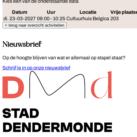
Kies één van de onderstaande data
Datum
Uur
Locatie
Vrije plaat
di. 23-03-2027
09:00 - 10:25
Cultuurhuis Belgica
203
< terug naar overzicht activiteiten
Nieuwsbrief
Op de hoogte blijven van wat er allemaal op stapel staat?
Schrijf je in op onze nieuwsbrief
Footer