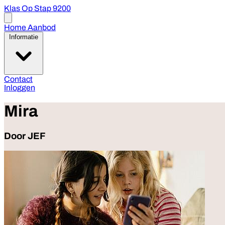
Klas Op Stap 9200
Open
menu
Home
Aanbod
Informatie
Contact
Inloggen
Mira
Door JEF