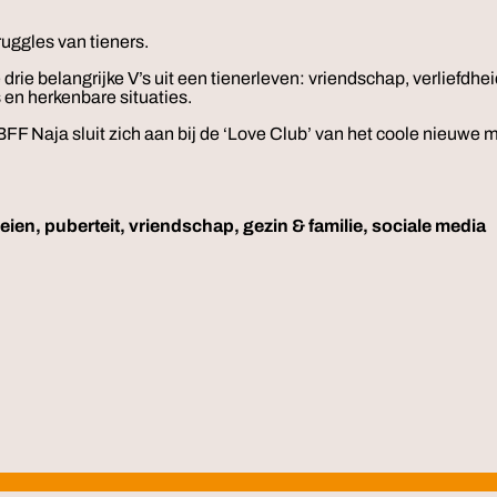
uggles van tieners.
rie belangrijke V’s uit een tienerleven: vriendschap, verliefdhei
 en herkenbare situaties.
BFF Naja sluit zich aan bij de ‘Love Club’ van het coole nieuwe 
ien, puberteit, vriendschap, gezin & familie, sociale media