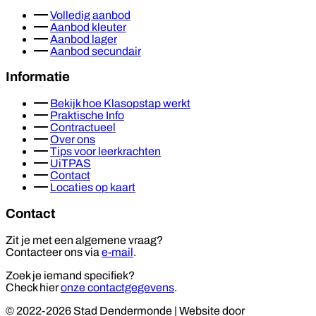
Volledig aanbod
Aanbod kleuter
Aanbod lager
Aanbod secundair
Informatie
Bekijk hoe Klasopstap werkt
Praktische Info
Contractueel
Over ons
Tips voor leerkrachten
UiTPAS
Contact
Locaties op kaart
Contact
Zit je met een algemene vraag?
Contacteer ons via
e-mail
.
Zoek je iemand specifiek?
Check hier
onze contactgegevens
.
© 2022-2026 Stad Dendermonde
|
Website door