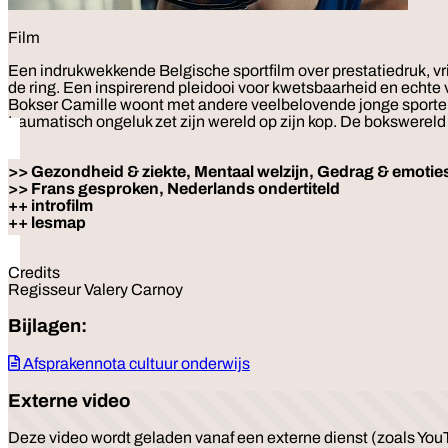
Film
Een indrukwekkende Belgische sportfilm over prestatiedruk, vr
de ring. Een inspirerend pleidooi voor kwetsbaarheid en echte 
Bokser Camille woont met andere veelbelovende jonge sporters
traumatisch ongeluk zet zijn wereld op zijn kop. De bokswerel
>> Gezondheid & ziekte, Mentaal welzijn, Gedrag & emoties,
>> Frans gesproken, Nederlands ondertiteld
++ introfilm
++ lesmap
Credits
Regisseur Valery Carnoy
Bijlagen:
Afsprakennota cultuur onderwijs
Externe video
Deze video wordt geladen vanaf een externe dienst (zoals YouT