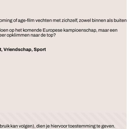
ming of age-film vechten met zichzelf, zowel binnen als buiten
 zal doen op het komende Europese kampioenschap, maar een
 weer opklimmen naar de top?
it, Vriendschap, Sport
ruik kan volgen), dien je hiervoor toestemming te geven.