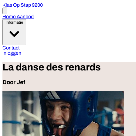
Klas Op Stap 9200
Open
menu
Home
Aanbod
Informatie
Contact
Inloggen
La danse des renards
Door Jef