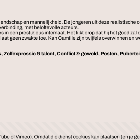
iendschap en mannelijkheid. De jongeren uit deze realistische co
verbinding, met beloftevolle acteurs.
 in een prestigieus internaat. Het lijkt erop dat hij het goed
d laat geen zwakte toe. Kan Camille zijn twijfels overwinnen en
 Zelfexpressie & talent, Conflict & geweld, Pesten, Puberte
ube of Vimeo). Omdat die dienst cookies kan plaatsen (en je geb