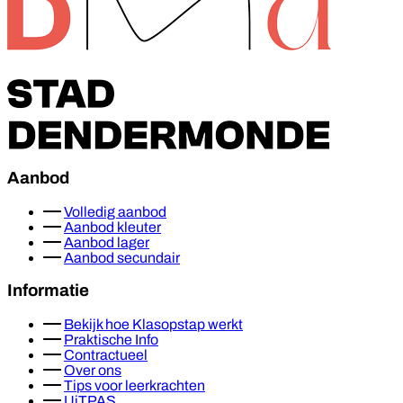
Aanbod
Volledig aanbod
Aanbod kleuter
Aanbod lager
Aanbod secundair
Informatie
Bekijk hoe Klasopstap werkt
Praktische Info
Contractueel
Over ons
Tips voor leerkrachten
UiTPAS