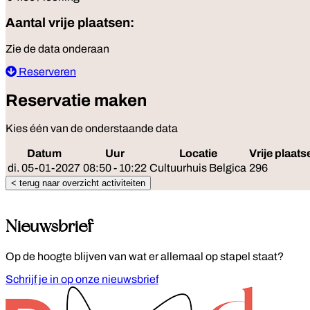
Aantal vrije plaatsen:
Zie de data onderaan
Reserveren
Reservatie maken
Kies één van de onderstaande data
Datum
Uur
Locatie
Vrije plaats
di. 05-01-2027
08:50 - 10:22
Cultuurhuis Belgica
296
< terug naar overzicht activiteiten
Nieuwsbrief
Op de hoogte blijven van wat er allemaal op stapel staat?
Schrijf je in op onze nieuwsbrief
Footer