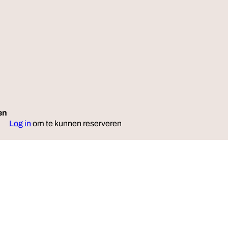
en
Reserveer
Log in
om te kunnen reserveren