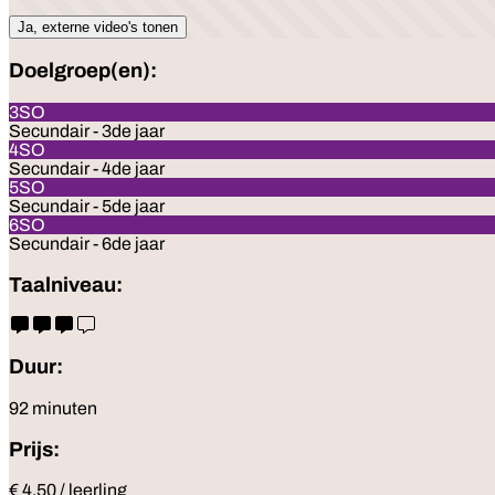
Ja, externe video's tonen
Doelgroep(en):
3SO
Secundair - 3de jaar
4SO
Secundair - 4de jaar
5SO
Secundair - 5de jaar
6SO
Secundair - 6de jaar
Taalniveau:
Duur:
92 minuten
Prijs:
€ 4.50 / leerling