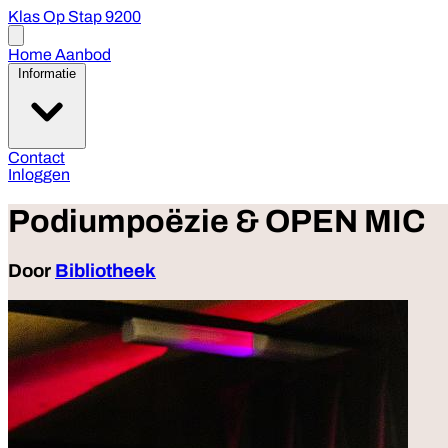
Klas Op Stap 9200
Open
menu
Home
Aanbod
Informatie
Contact
Inloggen
Podiumpoëzie & OPEN MIC
Door
Bibliotheek