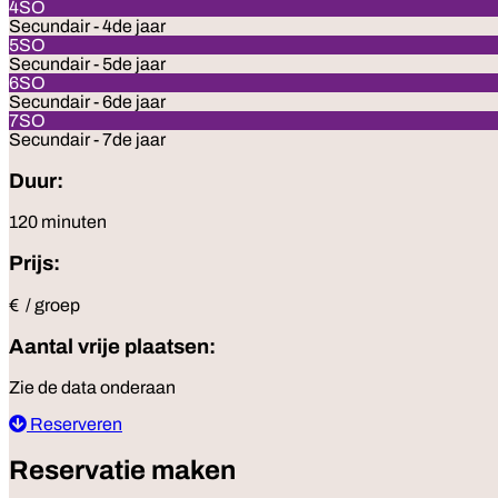
4SO
Secundair - 4de jaar
5SO
Secundair - 5de jaar
6SO
Secundair - 6de jaar
7SO
Secundair - 7de jaar
Duur:
120 minuten
Prijs:
€ / groep
Aantal vrije plaatsen:
Zie de data onderaan
Reserveren
Reservatie maken