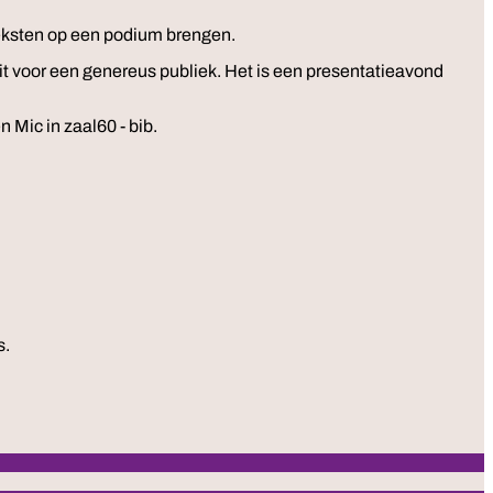
teksten op een podium brengen.
it voor een genereus publiek. Het is een presentatieavond
Mic in zaal60 - bib.
s.