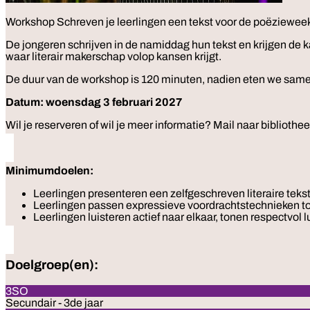
Workshop
Schreven je leerlingen een tekst voor de poëziewee
De jongeren schrijven in de namiddag hun tekst en krijgen de 
waar literair makerschap volop kansen krijgt.
De duur van de workshop is 120 minuten, nadien eten we samen
Datum: woensdag 3 februari 2027
Wil je reserveren of wil je meer informatie? Mail naar bibli
Minimumdoelen:
Leerlingen presenteren een zelfgeschreven literaire teks
Leerlingen passen expressieve voordrachtstechnieken t
Leerlingen luisteren actief naar elkaar, tonen respectvo
Doelgroep(en):
3SO
Secundair - 3de jaar