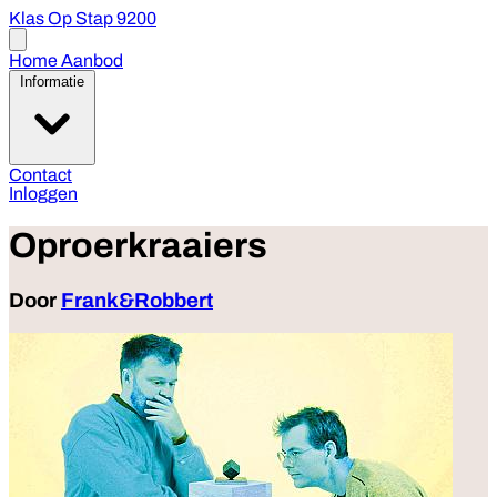
Klas Op Stap 9200
Open
menu
Home
Aanbod
Informatie
Contact
Inloggen
Oproerkraaiers
Door
Frank&Robbert