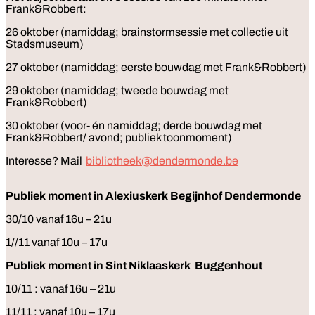
Frank&Robbert:
26 oktober (namiddag; brainstormsessie met collectie uit
Stadsmuseum)
27 oktober (namiddag; eerste bouwdag met Frank&Robbert)
29 oktober (namiddag; tweede bouwdag met
Frank&Robbert)
30 oktober (voor- én namiddag; derde bouwdag met
Frank&Robbert/ avond; publiek toonmoment)
Interesse? Mail
bibliotheek@dendermonde.be
Publiek moment in Alexiuskerk Begijnhof Dendermonde
30/10 vanaf 16u – 21u
1//11 vanaf 10u – 17u
Publiek moment in Sint Niklaaskerk Buggenhout
10/11 : vanaf 16u – 21u
11/11 : vanaf 10u – 17u