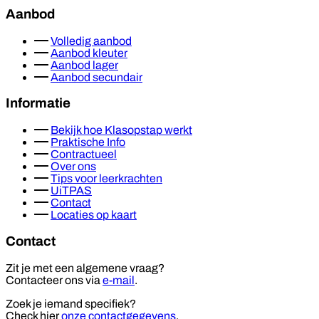
Aanbod
Volledig aanbod
Aanbod kleuter
Aanbod lager
Aanbod secundair
Informatie
Bekijk hoe Klasopstap werkt
Praktische Info
Contractueel
Over ons
Tips voor leerkrachten
UiTPAS
Contact
Locaties op kaart
Contact
Zit je met een algemene vraag?
Contacteer ons via
e-mail
.
Zoek je iemand specifiek?
Check hier
onze contactgegevens
.