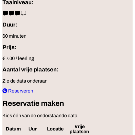
Taalniveau:
Duur:
60 minuten
Prijs:
€ 7.00 / leerling
Aantal vrije plaatsen:
Zie de data onderaan
Reserveren
Reservatie maken
Kies één van de onderstaande data
Vrije
Datum
Uur
Locatie
Reserveer
plaatsen