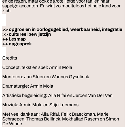
en de regen, maar ook de grote liefde voor taal en haar
sappige accenten. En wint zo moeiteloos het hele land voor
zich.
>> opgroeien in oorlogsgebied, weerbaarheid, integratie
>> cultureel bewijstzijn
++ Lesmap
++ nagesprek
Credits
Concept, tekst en spel: Armin Mola
Mentoren: Jan Steen en Wannes Gyselinck
Dramaturgie: Armin Mola
Artistieke begeleiding: Alia Rifai en Jeroen Van Der Ven
Muziek: Armin Mola en Stijn Leemans
Met veel dank aan: Alia Rifai, Felix Braeckman, Marie
Schraepen, Thomas Bellinck, Mokhallad Rasem en Simon
De Winne