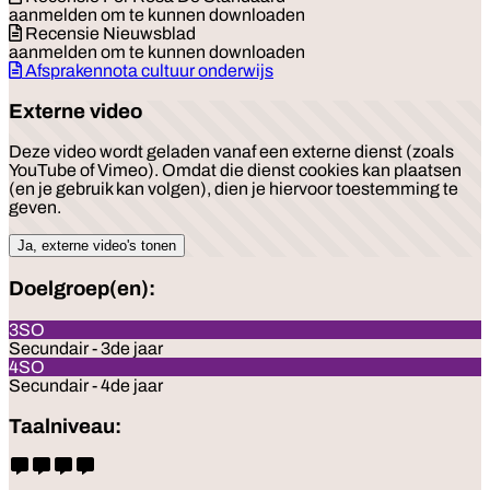
aanmelden om te kunnen downloaden
Recensie Nieuwsblad
aanmelden om te kunnen downloaden
Afsprakennota cultuur onderwijs
Externe video
Deze video wordt geladen vanaf een externe dienst (zoals
YouTube of Vimeo). Omdat die dienst cookies kan plaatsen
(en je gebruik kan volgen), dien je hiervoor toestemming te
geven.
Ja, externe video's tonen
Doelgroep(en):
3SO
Secundair - 3de jaar
4SO
Secundair - 4de jaar
Taalniveau: