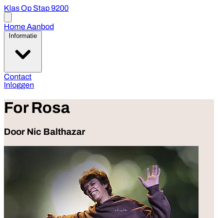
Klas Op Stap 9200
Open
menu
Home
Aanbod
Informatie
Contact
Inloggen
For Rosa
Door Nic Balthazar