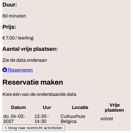
Duur:
60 minuten
Prijs:
€ 7.00 / leerling
Aantal vrije plaatsen:
Zie de data onderaan
Reserveren
Reservatie maken
Kies één van de onderstaande data
Vrije
Datum
Uur
Locatie
R
plaatsen
do. 04-02-
13:30 -
Cultuurhuis
volzet
2027
14:30
Belgica
< terug naar overzicht activiteiten