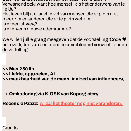
Verwarrend ook: want hoe menselijk is het onderwerp van je
liefde?
Het leven blijkt al snel te vol van mensen die er plots niet
meer zijn en anderen die er te plots wel zijn.
Is er een uitweg?
Is er ergens nieuwe ademruimte?
We willen jullie graag meegeven dat de voorstelling 'Code ♥'
het overlijden van een moeder onverbloemd verweeft binnen
de vertelling.
>> Max 250 lln
>> Liefde, opgroeien, AI
>> maakbaarheid van de mens, invloed van influencers,...
++ Omkadering via KIOSK van Kopergietery
Recensie Pzazz:
AI zal het theater nog niet veranderen.
Credits