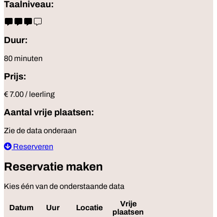
Taalniveau:
Duur:
80 minuten
Prijs:
€ 7.00 / leerling
Aantal vrije plaatsen:
Zie de data onderaan
Reserveren
Reservatie maken
Kies één van de onderstaande data
Vrije
Datum
Uur
Locatie
Reserveer
plaatsen