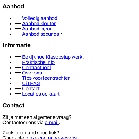
Aanbod
Volledig aanbod
Aanbod kleuter
Aanbod lager
Aanbod secundair
Informatie
Bekijk hoe Klasopstap werkt
Praktische Info
Contractueel
Over ons
Tips voor leerkrachten
UiTPAS
Contact
Locaties op kaart
Contact
Zit je met een algemene vraag?
Contacteer ons via
e-mail
.
Zoek je iemand specifiek?
Check hier
onze contactgegevens
.