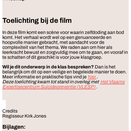
Toelichting bij de film
In deze film komt een scène voor waarin zelfdoding aan bod
komt. Het verhaal wordt wel op een genuanceerde en
hoopvolle manier gebracht, met aandacht voor de
complexiteit van het thema. We raden aan om hier als
leerkracht bewust en zorgvuldig mee om te gaan, en vooraf in
te schatten of dit geschikt is voor jouw klasgroep.
Wil je dit onderwerp in de klas bespreken?
Dan is het
belangrijk om dit op een veilige en begeleide manier te doen.
Meer informatie en praktische tips vind je
hier
.
Deze toelichting kwam tot stand in overleg met
Het Vlaams
Expertisecentrum Suïcidepreventie (VLESP)
.
Credits
Regisseur Kirk Jones
Bijlagen: