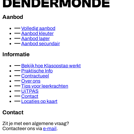
Aanbod
Volledig aanbod
Aanbod kleuter
Aanbod lager
Aanbod secundair
Informatie
Bekijk hoe Klasopstap werkt
Praktische Info
Contractueel
Over ons
Tips voor leerkrachten
UiTPAS
Contact
Locaties op kaart
Contact
Zit je met een algemene vraag?
Contacteer ons via
e-mail
.