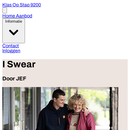
Klas Op Stap 9200
Open
menu
Home
Aanbod
Informatie
Contact
Inloggen
I Swear
Door JEF