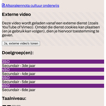
Afsprakennota cultuur onderwijs
Externe video
Deze video wordt geladen vanaf een externe dienst (zoals
YouTube of Vimeo). Omdat die dienst cookies kan plaatsen
(en je gebruik kan volgen), dien je hiervoor toestemming te
geven.
Ja, externe video's tonen
Doelgroep(en):
3SO
Secundair - 3de jaar
4SO
Secundair - 4de jaar
5SO
Secundair - 5de jaar
6SO
Secundair - 6de jaar
Taalniveau: