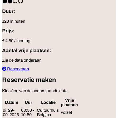
Duur:
120 minuten
Prijs:
€ 4.50 / leerling
Aantal vrije plaatsen:
Zie de data onderaan
Reserveren
Reservatie maken
Kies één van de onderstaande data
Vrije
Datum
Uur
Locatie
Reserveer
plaatsen
di. 29-
08:50 -
Cultuurhuis
volzet
09-2026
10:50
Belgica