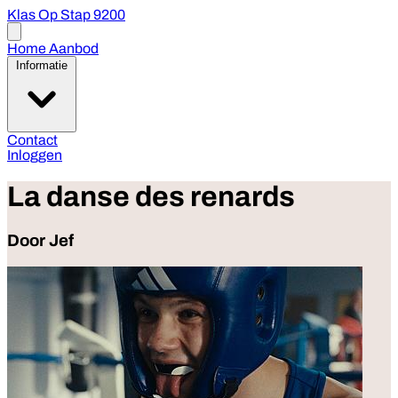
Klas Op Stap 9200
Open
menu
Home
Aanbod
Informatie
Contact
Inloggen
La danse des renards
Door Jef