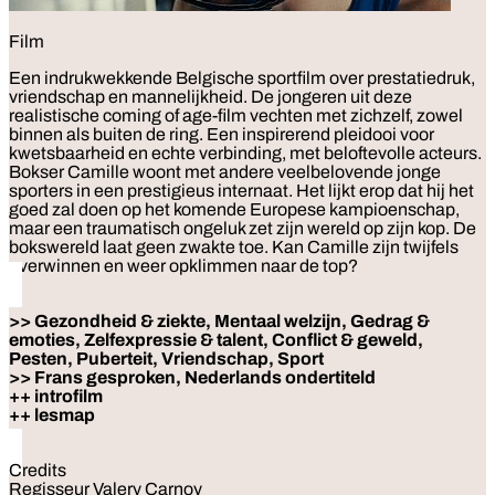
Film
Een indrukwekkende Belgische sportfilm over prestatiedruk,
vriendschap en mannelijkheid. De jongeren uit deze
realistische coming of age-film vechten met zichzelf, zowel
binnen als buiten de ring. Een inspirerend pleidooi voor
kwetsbaarheid en echte verbinding, met beloftevolle acteurs.
Bokser Camille woont met andere veelbelovende jonge
sporters in een prestigieus internaat. Het lijkt erop dat hij het
goed zal doen op het komende Europese kampioenschap,
maar een traumatisch ongeluk zet zijn wereld op zijn kop. De
bokswereld laat geen zwakte toe. Kan Camille zijn twijfels
overwinnen en weer opklimmen naar de top?
>> Gezondheid & ziekte, Mentaal welzijn, Gedrag &
emoties, Zelfexpressie & talent, Conflict & geweld,
Pesten, Puberteit, Vriendschap, Sport
>> Frans gesproken, Nederlands ondertiteld
++ introfilm
++ lesmap
Credits
Regisseur Valery Carnoy