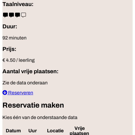
Taalniveau:
Duur:
92 minuten
Prijs:
€ 4.50 / leerling
Aantal vrije plaatsen:
Zie de data onderaan
Reserveren
Reservatie maken
Kies één van de onderstaande data
Vrije
Datum
Uur
Locatie
Reserveer
plaatsen