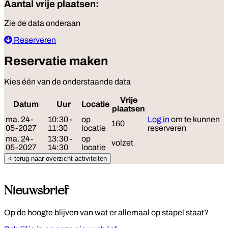
Aantal vrije plaatsen:
Zie de data onderaan
Reserveren
Reservatie maken
Kies één van de onderstaande data
Vrije
Datum
Uur
Locatie
Reserveer
plaatsen
ma. 24-
10:30 -
op
Log in
om te kunnen
160
05-2027
11:30
locatie
reserveren
ma. 24-
13:30 -
op
volzet
05-2027
14:30
locatie
< terug naar overzicht activiteiten
Nieuwsbrief
Op de hoogte blijven van wat er allemaal op stapel staat?