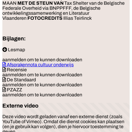
MAAN
MET DE STEUN VAN
Tax Shelter van de Belgische
Federale Overheid via BNPPFFF, de Belgische
ontwikkelingssamenwerking en Literatuur
Vlaanderen
FOTOCREDITS
Illias Teirlinck
Bijlagen:
Lesmap
aanmelden om te kunnen downloaden
Afsprakennota cultuur onderwijs
Recensie
aanmelden om te kunnen downloaden
De Standaard
aanmelden om te kunnen downloaden
PZAZZ
aanmelden om te kunnen downloaden
Externe video
Deze video wordt geladen vanaf een externe dienst (zoals
YouTube of Vimeo). Omdat die dienst cookies kan plaatsen
(en je gebruik kan volgen), dien je hiervoor toestemming te
geven.