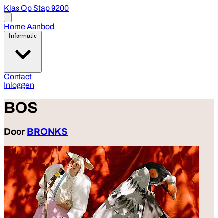
Klas Op Stap 9200
Open
menu
Home
Aanbod
Informatie
Contact
Inloggen
BOS
Door
BRONKS