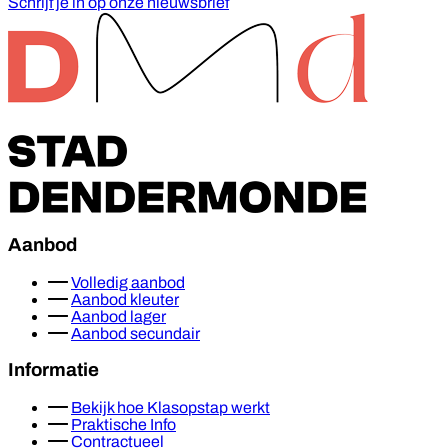
Schrijf je in op onze nieuwsbrief
Footer
Aanbod
Volledig aanbod
Aanbod kleuter
Aanbod lager
Aanbod secundair
Informatie
Bekijk hoe Klasopstap werkt
Praktische Info
Contractueel