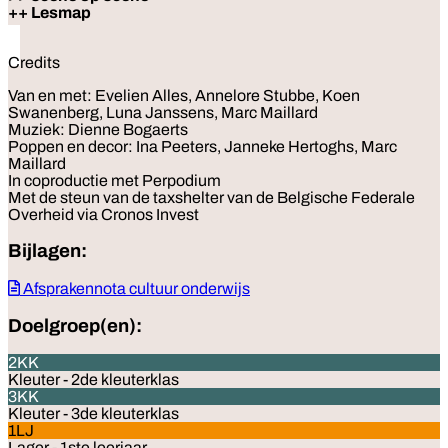
++ Lesmap
Credits
Van en met: Evelien Alles, Annelore Stubbe, Koen
Swanenberg, Luna Janssens, Marc Maillard
Muziek: Dienne Bogaerts
Poppen en decor: Ina Peeters, Janneke Hertoghs, Marc
Maillard
In coproductie met Perpodium
Met de steun van de taxshelter van de Belgische Federale
Overheid via Cronos Invest
Bijlagen:
Afsprakennota cultuur onderwijs
Doelgroep(en):
2KK
Kleuter - 2de kleuterklas
3KK
Kleuter - 3de kleuterklas
1LJ
Lager - 1ste leerjaar