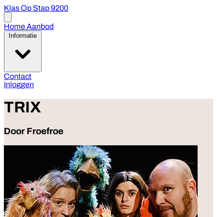
Klas Op Stap 9200
Open
menu
Home
Aanbod
Informatie
Contact
Inloggen
TRIX
Door Froefroe