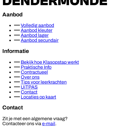
Aanbod
Volledig aanbod
Aanbod kleuter
Aanbod lager
Aanbod secundair
Informatie
Bekijk hoe Klasopstap werkt
Praktische Info
Contractueel
Over ons
Tips voor leerkrachten
UiTPAS
Contact
Locaties op kaart
Contact
Zit je met een algemene vraag?
Contacteer ons via
e-mail
.