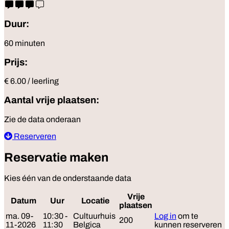
Duur:
60 minuten
Prijs:
€ 6.00 / leerling
Aantal vrije plaatsen:
Zie de data onderaan
Reserveren
Reservatie maken
Kies één van de onderstaande data
Vrije
Datum
Uur
Locatie
Reserveer
plaatsen
ma. 09-
10:30 -
Cultuurhuis
Log in
om te
200
11-2026
11:30
Belgica
kunnen reserveren