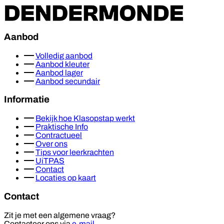
Aanbod
Volledig aanbod
Aanbod kleuter
Aanbod lager
Aanbod secundair
Informatie
Bekijk hoe Klasopstap werkt
Praktische Info
Contractueel
Over ons
Tips voor leerkrachten
UiTPAS
Contact
Locaties op kaart
Contact
Zit je met een algemene vraag?
Contacteer ons via
e-mail
.