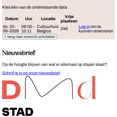
Kies één van de onderstaande data
Vrije
Datum
Uur
Locatie
Reserveer
plaatsen
do. 10-
09:00 -
Cultuurhuis
Log in
om te
246
09-2026
10:11
Belgica
kunnen reserveren
< terug naar overzicht activiteiten
Nieuwsbrief
Op de hoogte blijven van wat er allemaal op stapel staat?
Schrijf je in op onze nieuwsbrief
Footer