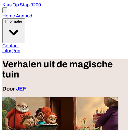
Klas Op Stap 9200
Open
menu
Home
Aanbod
Informatie
Contact
Inloggen
Verhalen uit de magische
tuin
Door
JEF