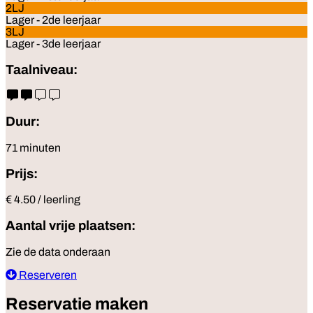
2LJ
Lager - 2de leerjaar
3LJ
Lager - 3de leerjaar
Taalniveau:
Duur:
71 minuten
Prijs:
€ 4.50 / leerling
Aantal vrije plaatsen:
Zie de data onderaan
Reserveren
Reservatie maken