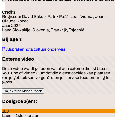
Credits
Regisseur David Súkup, Patrik Pašš, Leon Vidmar, Jean-
Claude Rozec
Jaar 2025
Land Slowakije, Slovenia, Frankrijk, Tsjechië
Bijlagen:
Afsprakennota cultuur onderwijs
Externe video
Deze video wordt geladen vanaf een externe dienst (zoals
YouTube of Vimeo). Omdat die dienst cookies kan plaatsen
(en je gebruik kan volgen), dien je hiervoor toestemming te
geven.
Ja, externe video's tonen
Doelgroep(en):
1LJ
Lager - 1ste leerjaar