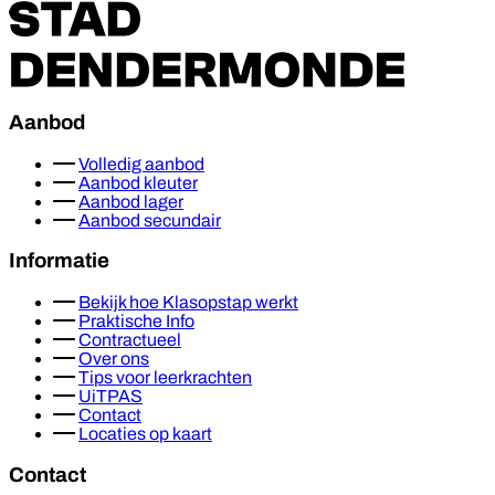
Aanbod
Volledig aanbod
Aanbod kleuter
Aanbod lager
Aanbod secundair
Informatie
Bekijk hoe Klasopstap werkt
Praktische Info
Contractueel
Over ons
Tips voor leerkrachten
UiTPAS
Contact
Locaties op kaart
Contact