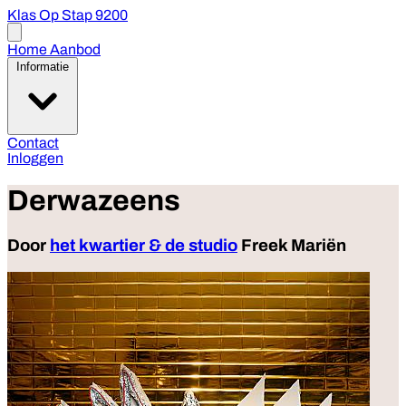
Klas Op Stap 9200
Open
menu
Home
Aanbod
Informatie
Contact
Inloggen
Derwazeens
Door
het kwartier & de studio
Freek Mariën