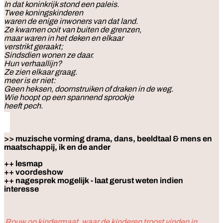
In dat koninkrijk stond een paleis.
Twee koningskinderen
waren de enige inwoners van dat land.
Ze kwamen ooit van buiten de grenzen,
maar waren in het deken en elkaar
verstrikt geraakt;
Sindsdien wonen ze daar.
Hun verhaallijn?
Ze zien elkaar graag.
meer is er niet:
Geen heksen, doornstruiken of draken in de weg.
Wie hoopt op een spannend sprookje
heeft pech.
>> muzische vorming drama, dans, beeldtaal & mens en
maatschappij, ik en de ander
++ lesmap
++ voordeshow
++ nagesprek mogelijk - laat gerust weten indien
interesse
Rouw op kindermaat, waar de kinderen troost vinden in