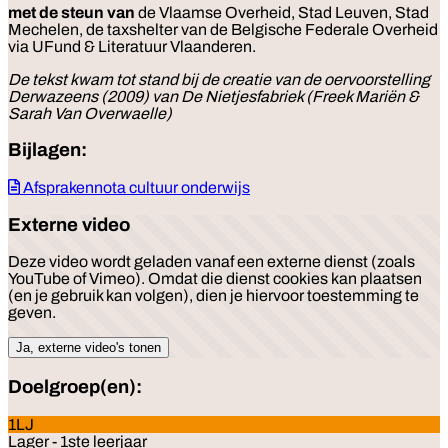
met de steun van
de Vlaamse Overheid, Stad Leuven, Stad
Mechelen, de taxshelter van de Belgische Federale Overheid
via UFund & Literatuur Vlaanderen.
De tekst kwam tot stand bij de creatie van de oervoorstelling
Derwazeens (2009) van De Nietjesfabriek (Freek Mariën &
Sarah Van Overwaelle)
Bijlagen:
Afsprakennota cultuur onderwijs
Externe video
Deze video wordt geladen vanaf een externe dienst (zoals
YouTube of Vimeo). Omdat die dienst cookies kan plaatsen
(en je gebruik kan volgen), dien je hiervoor toestemming te
geven.
Ja, externe video's tonen
Doelgroep(en):
1LJ
Lager - 1ste leerjaar