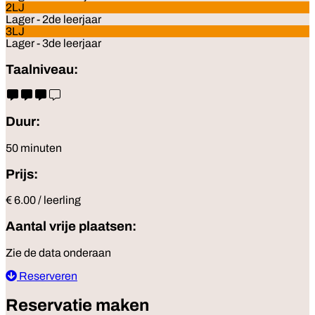
2LJ
Lager - 2de leerjaar
3LJ
Lager - 3de leerjaar
Taalniveau:
Duur:
50 minuten
Prijs:
€ 6.00 / leerling
Aantal vrije plaatsen:
Zie de data onderaan
Reserveren
Reservatie maken