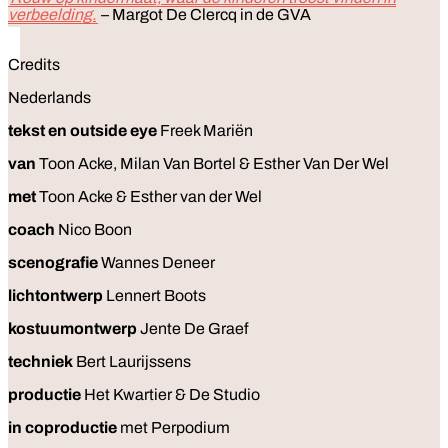
verbeelding.
– Margot De Clercq in de GVA
Credits
Nederlands
tekst en outside eye
Freek Mariën
van
Toon Acke, Milan Van Bortel & Esther Van Der Wel
met
Toon Acke & Esther van der Wel
coach
Nico Boon
scenografie
Wannes Deneer
lichtontwerp
Lennert Boots
kostuumontwerp
Jente De Graef
techniek
Bert Laurijssens
productie
Het Kwartier & De Studio
in coproductie
met Perpodium