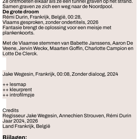
Ze ontmoeten elkaar als ze een tunnel graven op het strand.
Samen graven ze zich een weg naar de Noordpool.
De grote droom
Rémi Durin, Frankrijk, België, 00:28,
Vlaams gesproken, zonder ondertitels, 2026
Fantasie brengt de oplossing voor een meisje met
plankenkoorts.
Met de Vlaamse stemmen van Babette Janssens, Aaron De
Veene, Jervin Weckx, Maarten Goffin, Charlotte Campion en
Lotte De Clerck.
Jake Wegesin, Frankrijk, 00:08, Zonder dialoog, 2024
++ lesmap
++ kleurprent
++ introfilmpje
Credits
Regisseur Jake Wegesin, Annechien Strouven, Rémi Durin
Jaar 2024, 2026
Land Frankrijk, België
Bijlagen: