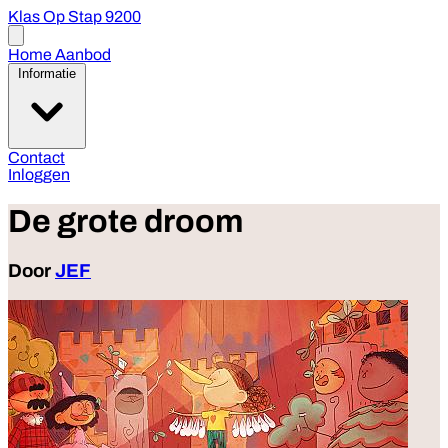
Klas Op Stap 9200
Open
menu
Home
Aanbod
Informatie
Contact
Inloggen
De grote droom
Door
JEF