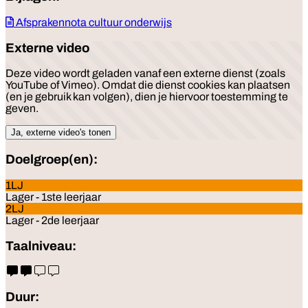
Afsprakennota cultuur onderwijs
Externe video
Deze video wordt geladen vanaf een externe dienst (zoals
YouTube of Vimeo). Omdat die dienst cookies kan plaatsen
(en je gebruik kan volgen), dien je hiervoor toestemming te
geven.
Ja, externe video's tonen
Doelgroep(en):
1LJ
Lager - 1ste leerjaar
2LJ
Lager - 2de leerjaar
Taalniveau:
Duur: