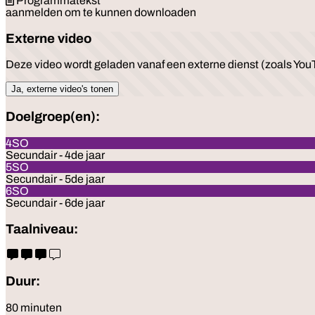
Programmatekst
aanmelden om te kunnen downloaden
Externe video
Deze video wordt geladen vanaf een externe dienst (zoals YouT
Ja, externe video's tonen
Doelgroep(en):
4SO
Secundair - 4de jaar
5SO
Secundair - 5de jaar
6SO
Secundair - 6de jaar
Taalniveau:
Duur:
80 minuten