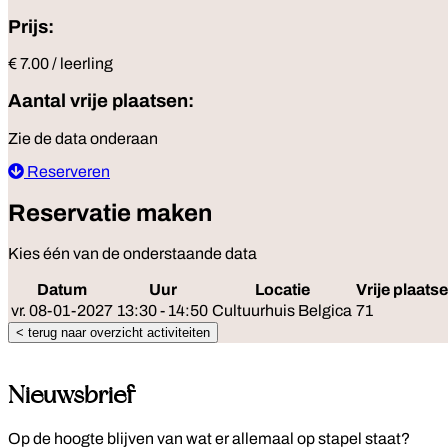
Prijs:
€ 7.00 / leerling
Aantal vrije plaatsen:
Zie de data onderaan
Reserveren
Reservatie maken
Kies één van de onderstaande data
Datum
Uur
Locatie
Vrije plaats
vr. 08-01-2027
13:30 - 14:50
Cultuurhuis Belgica
71
< terug naar overzicht activiteiten
Nieuwsbrief
Op de hoogte blijven van wat er allemaal op stapel staat?