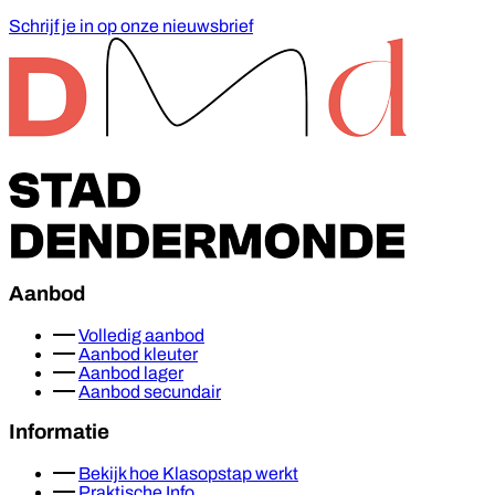
Schrijf je in op onze nieuwsbrief
Footer
Aanbod
Volledig aanbod
Aanbod kleuter
Aanbod lager
Aanbod secundair
Informatie
Bekijk hoe Klasopstap werkt
Praktische Info