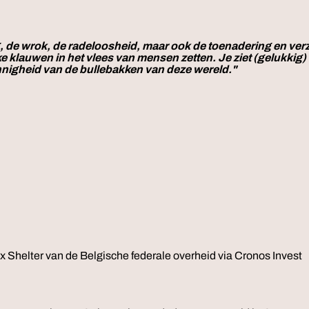
, de wrok, de radeloosheid, maar ook de toenadering en verzo
lijke klauwen in het vlees van mensen zetten. Je ziet (gelukk
innigheid van de bullebakken van deze wereld."
x Shelter van de Belgische federale overheid via Cronos Invest