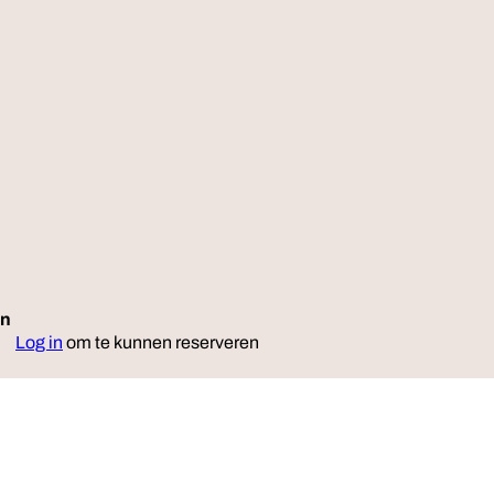
en
Reserveer
Log in
om te kunnen reserveren