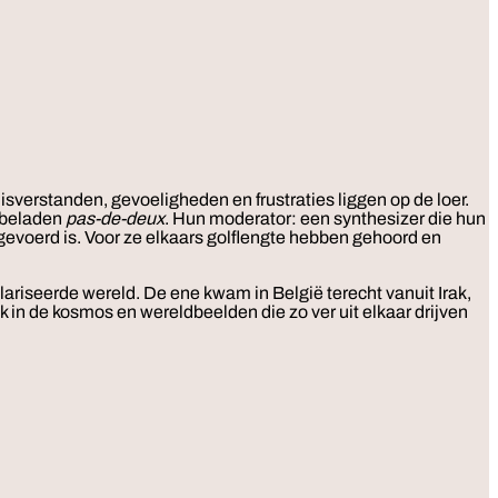
sverstanden, gevoeligheden en frustraties liggen op de loer.
n beladen
pas-de-deux
. Hun moderator: een synthesizer die hun
gevoerd is. Voor ze elkaars golflengte hebben gehoord en
riseerde wereld. De ene kwam in België terecht vanuit Irak,
ek in de kosmos en wereldbeelden die zo ver uit elkaar drijven