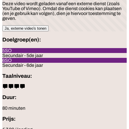
Deze video wordt geladen vanaf een externe dienst (zoals
YouTube of Vimeo). Omdat die dienst cookies kan plaatsen
(en je gebruik kan volgen), dien je hiervoor toestemming te
geven.
Ja, externe video's tonen
Doelgroep(en):
5SO
Secundair - 5de jaar
6SO
Secundair - 6de jaar
Taalniveau:
Duur:
80 minuten
Prijs: