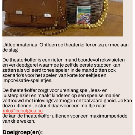
Uitleenmateriaal
Ontleen de theaterkoffer en ga er mee aan
de slag
De theaterkoffer is een rieten mand boordevol rekwisieten
en verkleedgerei waarmee je zelf de eerste stappen kan
zetten als volleerd toneelspeler. In de mand zitten ook
scenario's voor het spelen van korte toneeltjes en
imporvisatie-spelletjes.
De theaterkoffer zorgt voor urenlang spel, lees- en
luisterplezier en maakt kinderen op een speelse manier
vertrouwd met inlevingsvermogen en taalvaardigheid. Je kan
deze uitlenen, je stuurt daarvoor een mailtje naar
info@ccbelgica.be
.
Je kan de theaterkoffer uitlenen voor een maximumperiode
van drie weken.
Doelgroep(en):