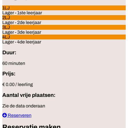
1LJ
Lager - 1ste leerjaar
2LJ
Lager - 2de leerjaar
3LJ
Lager - 3de leerjaar
4LJ
Lager - 4de leerjaar
Duur:
60 minuten
Prijs:
€ 0.00 / leerling
Aantal vrije plaatsen:
Zie de data onderaan
Reserveren
Reservatie maken