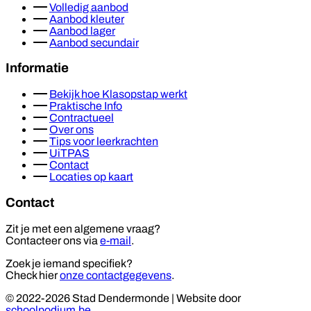
Volledig aanbod
Aanbod kleuter
Aanbod lager
Aanbod secundair
Informatie
Bekijk hoe Klasopstap werkt
Praktische Info
Contractueel
Over ons
Tips voor leerkrachten
UiTPAS
Contact
Locaties op kaart
Contact
Zit je met een algemene vraag?
Contacteer ons via
e-mail
.
Zoek je iemand specifiek?
Check hier
onze contactgegevens
.
© 2022-2026 Stad Dendermonde
|
Website door
schoolpodium.be