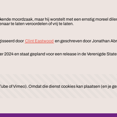
ende moordzaak, maar hij worstelt met een ernstig moreel dil
ar te laten veroordelen of vrij te laten.
gisseerd door
Clint Eastwood
en geschreven door Jonathan Abr
er 2024 en staat gepland voor een release in de Verenigde Stat
ube of Vimeo). Omdat die dienst cookies kan plaatsen (en je geb