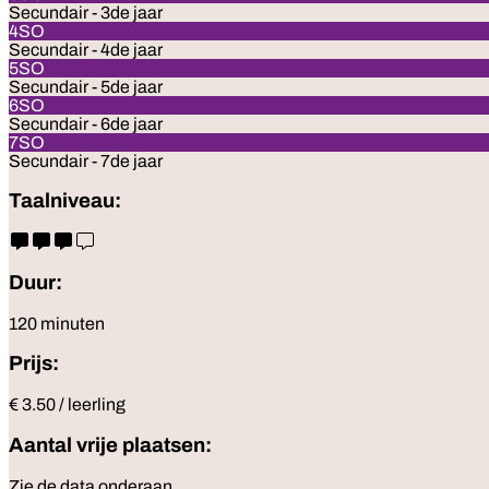
Secundair - 3de jaar
4SO
Secundair - 4de jaar
5SO
Secundair - 5de jaar
6SO
Secundair - 6de jaar
7SO
Secundair - 7de jaar
Taalniveau:
Duur:
120 minuten
Prijs:
€ 3.50 / leerling
Aantal vrije plaatsen:
Zie de data onderaan