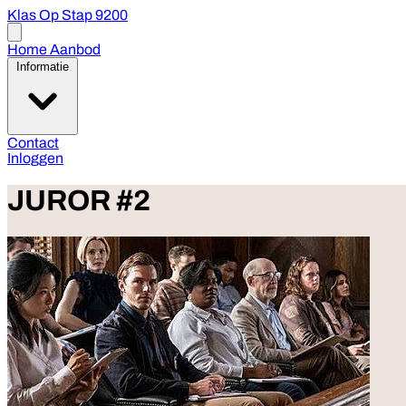
Klas Op Stap 9200
Open
menu
Home
Aanbod
Informatie
Contact
Inloggen
JUROR #2