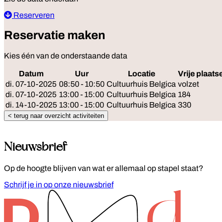
Reserveren
Reservatie maken
Kies één van de onderstaande data
Datum
Uur
Locatie
Vrije plaats
di. 07-10-2025
08:50 - 10:50
Cultuurhuis Belgica
volzet
di. 07-10-2025
13:00 - 15:00
Cultuurhuis Belgica
184
di. 14-10-2025
13:00 - 15:00
Cultuurhuis Belgica
330
< terug naar overzicht activiteiten
Nieuwsbrief
Op de hoogte blijven van wat er allemaal op stapel staat?
Schrijf je in op onze nieuwsbrief
Footer