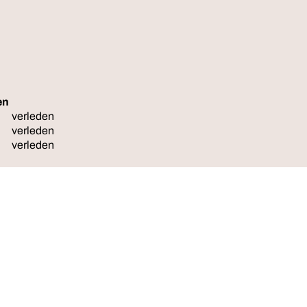
en
Reserveer
verleden
verleden
verleden