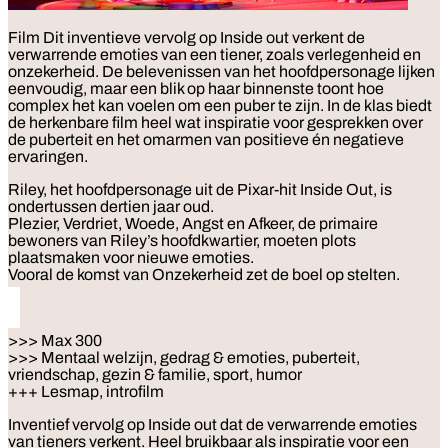
Film
Dit inventieve vervolg op Inside out verkent de
verwarrende emoties van een tiener, zoals verlegenheid en
onzekerheid. De belevenissen van het hoofdpersonage lijken
eenvoudig, maar een blik op haar binnenste toont hoe
complex het kan voelen om een puber te zijn. In de klas biedt
de herkenbare film heel wat inspiratie voor gesprekken over
de puberteit en het omarmen van positieve én negatieve
ervaringen.
Riley, het hoofdpersonage uit de Pixar-hit Inside Out, is
ondertussen dertien jaar oud.
Plezier, Verdriet, Woede, Angst en Afkeer, de primaire
bewoners van Riley’s hoofdkwartier, moeten plots
plaatsmaken voor nieuwe emoties.
Vooral de komst van Onzekerheid zet de boel op stelten.
>>> Max 300
>>> Mentaal welzijn, gedrag & emoties, puberteit,
vriendschap, gezin & familie, sport, humor
+++ Lesmap, introfilm
Inventief vervolg op Inside out dat de verwarrende emoties
van tieners verkent. Heel bruikbaar als inspiratie voor een