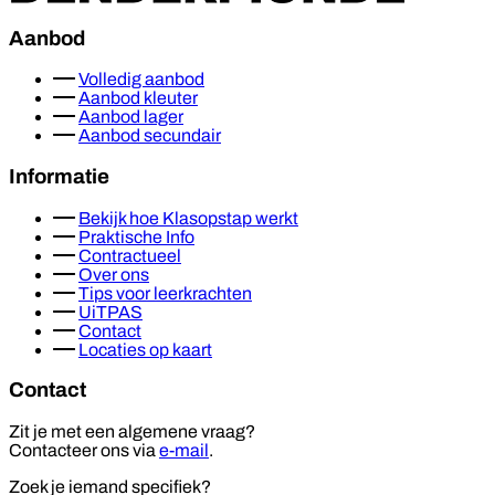
Aanbod
Volledig aanbod
Aanbod kleuter
Aanbod lager
Aanbod secundair
Informatie
Bekijk hoe Klasopstap werkt
Praktische Info
Contractueel
Over ons
Tips voor leerkrachten
UiTPAS
Contact
Locaties op kaart
Contact
Zit je met een algemene vraag?
Contacteer ons via
e-mail
.
Zoek je iemand specifiek?