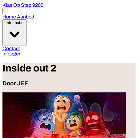
Klas Op Stap 9200
Open
menu
Home
Aanbod
Informatie
Contact
Inloggen
Inside out 2
Door
JEF