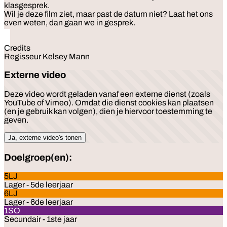
klasgesprek.
Wil je deze film ziet, maar past de datum niet? Laat het ons
even weten, dan gaan we in gesprek.
Credits
Regisseur Kelsey Mann
Externe video
Deze video wordt geladen vanaf een externe dienst (zoals
YouTube of Vimeo). Omdat die dienst cookies kan plaatsen
(en je gebruik kan volgen), dien je hiervoor toestemming te
geven.
Ja, externe video's tonen
Doelgroep(en):
5LJ
Lager - 5de leerjaar
6LJ
Lager - 6de leerjaar
1SO
Secundair - 1ste jaar