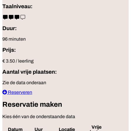
Taalniveau:
Duur:
96 minuten
Prijs:
€ 3.50 / leerling
Aantal vrije plaatsen:
Zie de data onderaan
Reserveren
Reservatie maken
Kies één van de onderstaande data
Vrije
Datum
Uur
Locatie