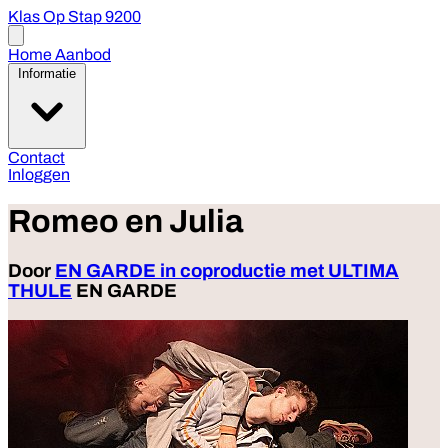
Klas Op Stap 9200
Open
menu
Home
Aanbod
Informatie
Contact
Inloggen
Romeo en Julia
Door
EN GARDE in coproductie met ULTIMA
THULE
EN GARDE