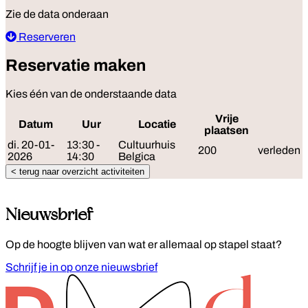
Zie de data onderaan
Reserveren
Reservatie maken
Kies één van de onderstaande data
Vrije
Datum
Uur
Locatie
Rese
plaatsen
di. 20-01-
13:30 -
Cultuurhuis
200
verleden
2026
14:30
Belgica
< terug naar overzicht activiteiten
Nieuwsbrief
Op de hoogte blijven van wat er allemaal op stapel staat?
Schrijf je in op onze nieuwsbrief
Footer