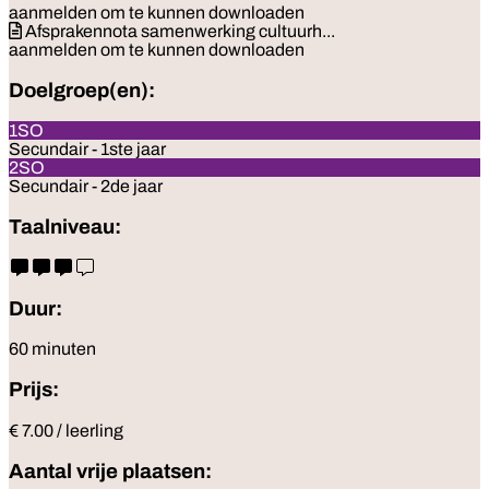
aanmelden om te kunnen downloaden
Afsprakennota samenwerking cultuurh...
aanmelden om te kunnen downloaden
Doelgroep(en):
1SO
Secundair - 1ste jaar
2SO
Secundair - 2de jaar
Taalniveau:
Duur:
60 minuten
Prijs:
€ 7.00 / leerling
Aantal vrije plaatsen: