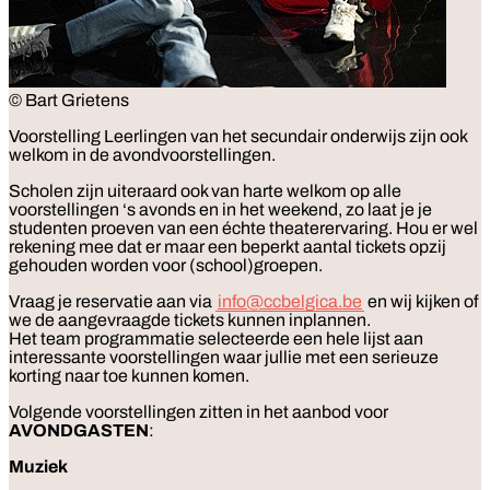
© Bart Grietens
Voorstelling
Leerlingen van het secundair onderwijs zijn ook
welkom in de avondvoorstellingen.
Scholen zijn uiteraard ook van harte welkom op alle
voorstellingen ‘s avonds en in het weekend, zo laat je je
studenten proeven van een échte theaterervaring. Hou er wel
rekening mee dat er maar een beperkt aantal tickets opzij
gehouden worden voor (school)groepen.
Vraag je reservatie aan via
info@ccbelgica.be
en wij kijken of
we de aangevraagde tickets kunnen inplannen.
Het team programmatie selecteerde een hele lijst aan
interessante voorstellingen waar jullie met een serieuze
korting naar toe kunnen komen.
Volgende voorstellingen zitten in het aanbod voor
AVONDGASTEN
:
Muziek