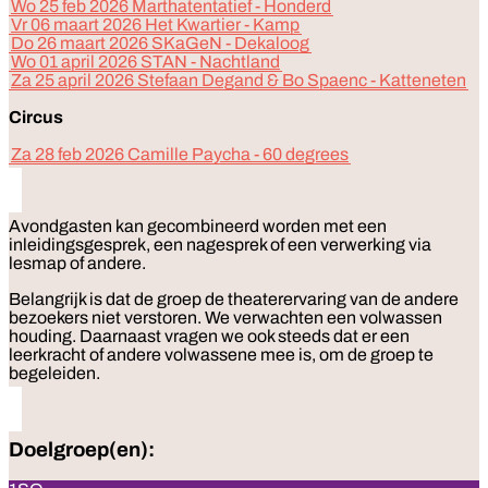
Wo 25 feb 2026 Marthatentatief - Honderd
Vr 06 maart 2026 Het Kwartier - Kamp
Do 26 maart 2026 SKaGeN - Dekaloog
Wo 01 april 2026 STAN - Nachtland
Za 25 april 2026 Stefaan Degand & Bo Spaenc - Katteneten
Circus
Za 28 feb 2026 Camille Paycha - 60 degrees
Avondgasten kan gecombineerd worden met een
inleidingsgesprek, een nagesprek of een verwerking via
lesmap of andere.
Belangrijk is dat de groep de theaterervaring van de andere
bezoekers niet verstoren. We verwachten een volwassen
houding. Daarnaast vragen we ook steeds dat er een
leerkracht of andere volwassene mee is, om de groep te
begeleiden.
Doelgroep(en):