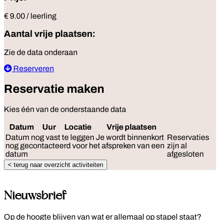
€ 9.00 / leerling
Aantal vrije plaatsen:
Zie de data onderaan
Reserveren
Reservatie maken
Kies één van de onderstaande data
Datum
Uur
Locatie
Vrije plaatsen
Reserv
Datum nog vast te leggen
Je wordt binnenkort
Reservaties
nog gecontacteerd voor het afspreken van een
zijn al
datum
afgesloten
< terug naar overzicht activiteiten
Nieuwsbrief
Op de hoogte blijven van wat er allemaal op stapel staat?