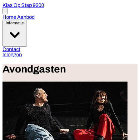
Klas Op Stap 9200
Open
menu
Home
Aanbod
Informatie
Contact
Inloggen
Avondgasten