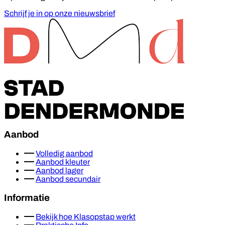
Schrijf je in op onze nieuwsbrief
Footer
Aanbod
Volledig aanbod
Aanbod kleuter
Aanbod lager
Aanbod secundair
Informatie
Bekijk hoe Klasopstap werkt