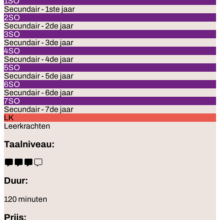
1SO
Secundair - 1ste jaar
2SO
Secundair - 2de jaar
3SO
Secundair - 3de jaar
4SO
Secundair - 4de jaar
5SO
Secundair - 5de jaar
6SO
Secundair - 6de jaar
7SO
Secundair - 7de jaar
LK
Leerkrachten
Taalniveau:
Duur:
120 minuten
Prijs: