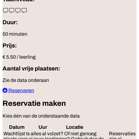
Duur:
50 minuten
Prijs:
€ 5.50 / leerling
Aantal vrije plaatsen:
Zie de data onderaan
Reserveren
Reservatie maken
Kies één van de onderstaande data
Datum
Uur
Locatie
Reserveer
Wachtlijst
Is alles al volzet? Of niet genoeg
Reservaties
plaats voor al jouw leerlingen? Gebruik dan de
zijn al