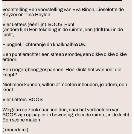
Voorstelling
Een voorstelling van Eva Binon, Lieselotte de
Keyzer en Tina Heylen
Vier Letters (één lijn) BOOS Punt
(andere lijn) Een tekening in de ruimte, een (drift)bui in de
lucht,
Fluogeel, lichtoranje én knalknalbl
AU
w.
Een punt erachter, een streep eronder, een dikke dikke dikke
erdoor.
Een (regen)boog gespannen. Hoe klinkt het wanneer die
knapt?
Niet meer kunnen, willen of moeten inhouden, je adem, een
kreet..
Vier Letters BOOS
We gaan op zoek naar beelden, naar het verbeelden van
BOOS zijn op papier, in beweging, door de ruimte, in de lucht.
Een scène maken
( meerdere )