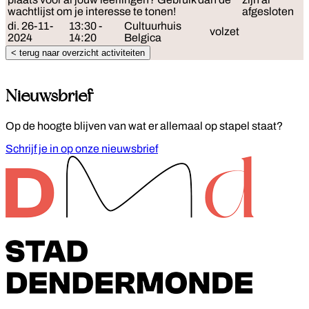
wachtlijst om je interesse te tonen!
afgesloten
di. 26-11-
13:30 -
Cultuurhuis
volzet
2024
14:20
Belgica
< terug naar overzicht activiteiten
Nieuwsbrief
Op de hoogte blijven van wat er allemaal op stapel staat?
Schrijf je in op onze nieuwsbrief
Footer