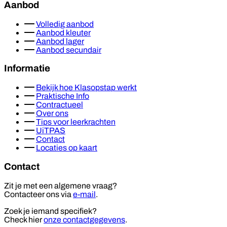
Aanbod
Volledig aanbod
Aanbod kleuter
Aanbod lager
Aanbod secundair
Informatie
Bekijk hoe Klasopstap werkt
Praktische Info
Contractueel
Over ons
Tips voor leerkrachten
UiTPAS
Contact
Locaties op kaart
Contact
Zit je met een algemene vraag?
Contacteer ons via
e-mail
.
Zoek je iemand specifiek?
Check hier
onze contactgegevens
.