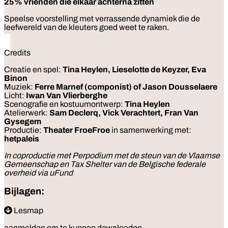
25% vrienden die elkaar achterna zitten
Speelse voorstelling met verrassende dynamiek die de
leefwereld van de kleuters goed weet te raken.
Credits
Creatie en spel:
Tina Heylen, Lieselotte de Keyzer, Eva
Binon
Muziek:
Ferre Marnef (componist) of Jason Dousselaere
Licht:
Iwan Van Vlierberghe
Scenografie en kostuumontwerp:
Tina Heylen
Atelierwerk:
Sam Declerq, Vick Verachtert, Fran Van
Gysegem
Productie:
Theater FroeFroe
in samenwerking met:
hetpaleis
In coproductie met Perpodium met de steun van de Vlaamse
Gemeenschap en Tax Shelter van de Belgische federale
overheid via uFund
Bijlagen:
Lesmap
aanmelden om te kunnen downloaden