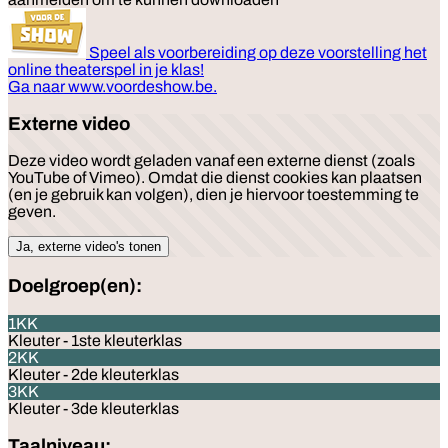
Speel als voorbereiding op deze voorstelling het
online theaterspel in je klas!
Ga naar
www.voordeshow.be
.
Externe video
Deze video wordt geladen vanaf een externe dienst (zoals
YouTube of Vimeo). Omdat die dienst cookies kan plaatsen
(en je gebruik kan volgen), dien je hiervoor toestemming te
geven.
Ja, externe video's tonen
Doelgroep(en):
1KK
Kleuter - 1ste kleuterklas
2KK
Kleuter - 2de kleuterklas
3KK
Kleuter - 3de kleuterklas
Taalniveau: