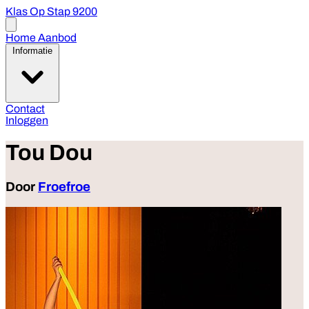
Klas Op Stap 9200
Open
menu
Home
Aanbod
Informatie
Contact
Inloggen
Tou Dou
Door
Froefroe